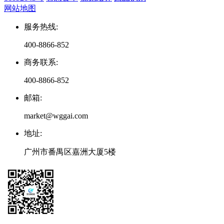
网站地图
服务热线
:
400-8866-852
商务联系
:
400-8866-852
邮箱
:
market@wggai.com
地址
:
广州市番禺区嘉洲大厦5楼