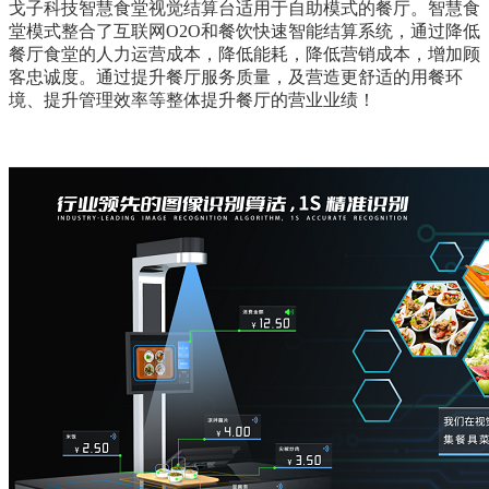
戈子科技智慧食堂视觉结算台适用于自助模式的餐厅。智慧食
堂模式整合了互联网O2O和餐饮快速智能结算系统，通过降低
餐厅食堂的人力运营成本，降低能耗，降低营销成本，增加顾
客忠诚度。通过提升餐厅服务质量，及营造更舒适的用餐环
境、提升管理效率等整体提升餐厅的营业业绩！