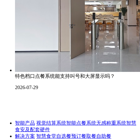
特色档口点餐系统能支持叫号和大屏显示吗？
2026-07-29
智能产品
视觉结算系统
智能点餐系统
无感称重系统
智慧
食安及配套硬件
解决方案
智慧食堂
自选餐
预订餐取餐
自助餐