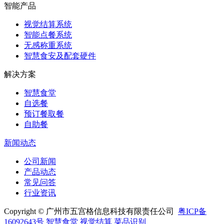
智能产品
视觉结算系统
智能点餐系统
无感称重系统
智慧食安及配套硬件
解决方案
智慧食堂
自选餐
预订餐取餐
自助餐
新闻动态
公司新闻
产品动态
常见问答
行业资讯
Copyright © 广州市五宫格信息科技有限责任公司
粤ICP备
16092643号
智慧食堂
视觉结算
菜品识别