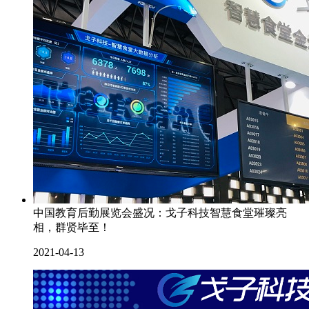
中国教育后勤展览会盛况：戈子科技智慧食堂璀璨亮
相，群贤毕至！
2021-04-13