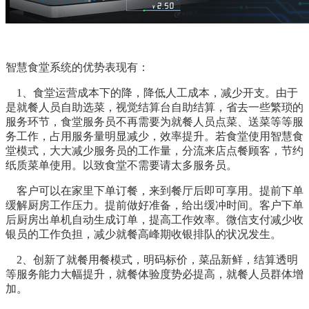
智慧食堂系统的优势表现有：
1、食堂运营成本下的降，降低人工成本，减少开支。由于
是就餐人员自助选菜，视觉结算台自助结算，省去一些繁琐的
服务环节，食堂服务员不再需要为就餐人员点菜、送菜等等服
务工作，占用服务量明显减少，效率提升。若食堂使用智慧食
堂模式，大大减少服务员的工作量，分流来店点餐顾客，节约
纸质菜单使用。以致食堂不需要请太多服务员。
客户可以在家里下单订餐，来到餐厅后即可享用。提前下单
缓解厨房工作压力。提前做好准备，给出缓冲时间。客户下单
后厨房出单机自动生成订单，提高工作效率。微信支付减少收
银员的工作负担，减少就餐高峰期收银排队的状况发生。
2、创新了就餐用餐模式，明码标价，菜品新鲜，结算透明
等服务能力大幅提升，就餐体验度势必提高，就餐人员群体增
加。