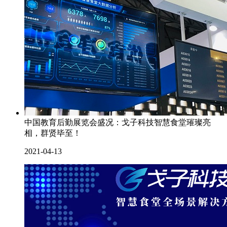
中国教育后勤展览会盛况：戈子科技智慧食堂璀璨亮
相，群贤毕至！
2021-04-13