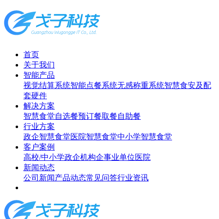
首页
关于我们
智能产品
视觉结算系统
智能点餐系统
无感称重系统
智慧食安及配
套硬件
解决方案
智慧食堂
自选餐
预订餐取餐
自助餐
行业方案
政企智慧食堂
医院智慧食堂
中小学智慧食堂
客户案例
高校/中小学
政企机构
企事业单位
医院
新闻动态
公司新闻
产品动态
常见问答
行业资讯