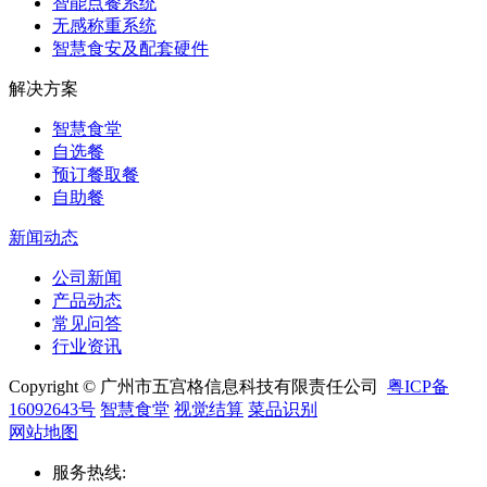
智能点餐系统
无感称重系统
智慧食安及配套硬件
解决方案
智慧食堂
自选餐
预订餐取餐
自助餐
新闻动态
公司新闻
产品动态
常见问答
行业资讯
Copyright © 广州市五宫格信息科技有限责任公司
粤ICP备
16092643号
智慧食堂
视觉结算
菜品识别
网站地图
服务热线
: