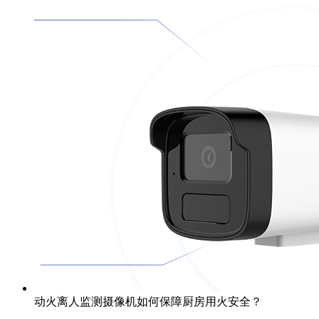
动火离人监测摄像机如何保障厨房用火安全？