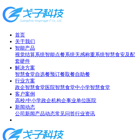
首页
关于我们
智能产品
视觉结算系统
智能点餐系统
无感称重系统
智慧食安及配
套硬件
解决方案
智慧食堂
自选餐
预订餐取餐
自助餐
行业方案
政企智慧食堂
医院智慧食堂
中小学智慧食堂
客户案例
高校/中小学
政企机构
企事业单位
医院
新闻动态
公司新闻
产品动态
常见问答
行业资讯