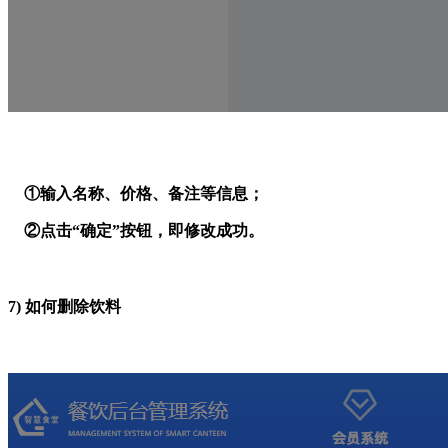
①输入名称、价格、备注等信息；
②点击“确定”按钮，即修改成功。
7)
如何删除饮料