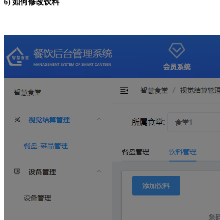
6)
如何修改饮料