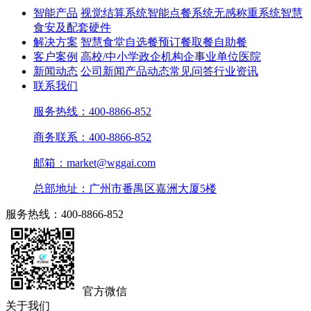
智能产品
视觉结算系统
智能点餐系统
无感称重系统
智慧
食安及配套硬件
解决方案
智慧食堂
自选餐
预订餐取餐
自助餐
客户案例
高校/中小学
政企机构
企事业单位
医院
新闻动态
公司新闻
产品动态
常见问答
行业资讯
联系我们
服务热线：400-8866-852
商务联系：400-8866-852
邮箱：market@wggai.com
总部地址：广州市番禺区嘉洲大厦5楼
服务热线：400-8866-852
官方微信
关于我们