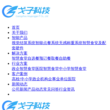
首页
关于我们
智能产品
视觉结算系统
智能点餐系统
无感称重系统
智慧食安及配
套硬件
解决方案
智慧食堂
自选餐
预订餐取餐
自助餐
行业方案
政企智慧食堂
医院智慧食堂
中小学智慧食堂
客户案例
高校/中小学
政企机构
企事业单位
医院
新闻动态
公司新闻
产品动态
常见问答
行业资讯