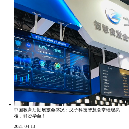
中国教育后勤展览会盛况：戈子科技智慧食堂璀璨亮
相，群贤毕至！
2021-04-13