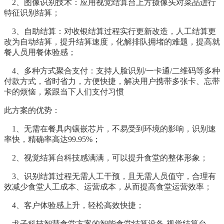
2、图像识别技术：应用视觉结算台上方摄像头对菜品进行
特征识别结算；
3、自助结算：对收银结算过程实行更新改造，人工结算更
改为自动结算，提升结算速度，化解排队拥堵的难题，提高就
餐人员用餐体验感；
4、多种方式聚合支付：支持人脸识别/一卡通/二维码等多种
付款方式，省时省力，方便快捷，解决用户携带多张卡、忘带
卡的烦恼，紧跟当下人们支付习惯
此方案的优势：
1、无需在餐具内镶嵌芯片，不易受到环境的影响，识别速
率快，精确率高达99.95%；
2、视觉结算台科技感满满，可以提升食堂的整体形象；
3、识别结算过程无需人工干预，且无需人员值守，合理有
效减少食堂人工成本、运营成本，从而提高食堂运营效率；
4、客户体验感上升，轻松高效快捷；
戈子科技智慧食堂方案的智能
食堂结算设备-视觉结算台，