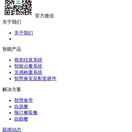
官方微信
关于我们
关于我们
智能产品
视觉结算系统
智能点餐系统
无感称重系统
智慧食安及配套硬件
解决方案
智慧食堂
自选餐
预订餐取餐
自助餐
新闻动态