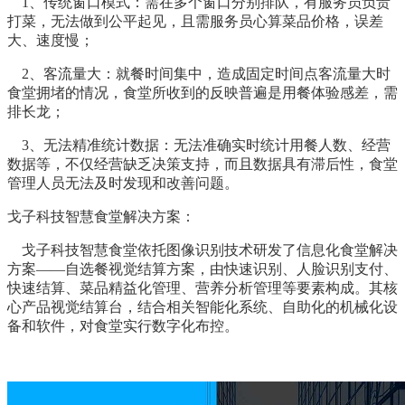
1、传统窗口模式：需在多个窗口分别排队，有服务员负责
打菜，无法做到公平起见，且需服务员心算菜品价格，误差
大、速度慢；
2、客流量大：就餐时间集中，造成固定时间点客流量大时
食堂拥堵的情况，食堂所收到的反映普遍是用餐体验感差，需
排长龙；
3、无法精准统计数据：无法准确实时统计用餐人数、经营
数据等，不仅经营缺乏决策支持，而且数据具有滞后性，食堂
管理人员无法及时发现和改善问题。
戈子科技智慧食堂解决方案：
戈子科技智慧食堂依托图像识别技术研发了信息化食堂解决
方案——自选餐视觉结算方案，由快速识别、人脸识别支付、
快速结算、菜品精益化管理、营养分析管理等要素构成。其核
心产品视觉结算台，结合相关智能化系统、自助化的机械化设
备和软件，对食堂实行数字化布控。