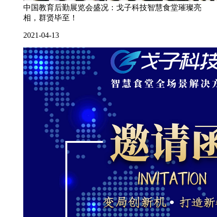
中国教育后勤展览会盛况：戈子科技智慧食堂璀璨亮
相，群贤毕至！
2021-04-13