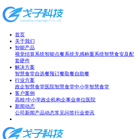
首页
关于我们
智能产品
视觉结算系统
智能点餐系统
无感称重系统
智慧食安及配
套硬件
解决方案
智慧食堂
自选餐
预订餐取餐
自助餐
行业方案
政企智慧食堂
医院智慧食堂
中小学智慧食堂
客户案例
高校/中小学
政企机构
企事业单位
医院
新闻动态
公司新闻
产品动态
常见问答
行业资讯