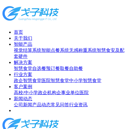
首页
关于我们
智能产品
视觉结算系统
智能点餐系统
无感称重系统
智慧食安及配
套硬件
解决方案
智慧食堂
自选餐
预订餐取餐
自助餐
行业方案
政企智慧食堂
医院智慧食堂
中小学智慧食堂
客户案例
高校/中小学
政企机构
企事业单位
医院
新闻动态
公司新闻
产品动态
常见问答
行业资讯