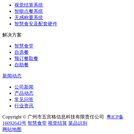
视觉结算系统
智能点餐系统
无感称重系统
智慧食安及配套硬件
解决方案
智慧食堂
自选餐
预订餐取餐
自助餐
新闻动态
公司新闻
产品动态
常见问答
行业资讯
Copyright © 广州市五宫格信息科技有限责任公司
粤ICP备
16092643号
智慧食堂
视觉结算
菜品识别
网站地图