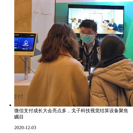
微信支付成长大会亮点多，戈子科技视觉结算设备聚焦
瞩目
2020-12-03