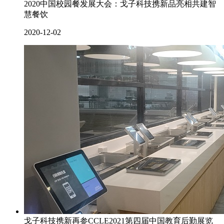
2020中国校园餐发展大会：戈子科技携新品亮相共建智
慧餐饮
2020-12-02
戈子科技携新再参CCLE2021第四届中国教育后勤展览