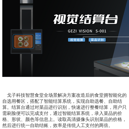
戈子科技智慧食堂全场景解决方案改造后的食堂拥智能化的
自选用餐区，搭配了智能结算系统，实现自助选餐、自助结
算。结算台通过对菜品进行识别，快速进行整餐结算，用户只
需刷脸便可以完成支付，通过智能结算系统，录入菜品的价
格、形状、颜色等信息上。读取高清摄像头识别菜品的价格，
然后进行统一自助结账，效率是传统人工支付的两倍。