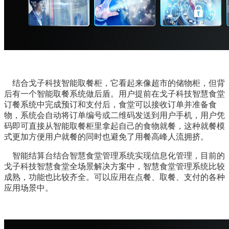
结合戈子科技智能取餐柜，它看起来像超市的储物柜，但背
后有一个智能取餐系统做后盾。用户提前在戈子科技智慧食堂
订餐系统中完成预订和支付后，食堂可以接收订单并准备食
物，系统会自动将订单编号或二维码发送到用户手机，用户凭
码即可直接从智能取餐柜里拿起自己的食物就餐，这种就餐模
式更加方便用户就餐的同时也避免了用餐高峰人流拥挤。
智能结算台结合智慧食堂管理系统实现信息化管理，目前的
戈子科技智慧食堂全场景解决方案中，智慧食堂管理系统比较
成熟，功能也比较齐全。可以应用在点餐、取餐、支付的各种
应用场景中。