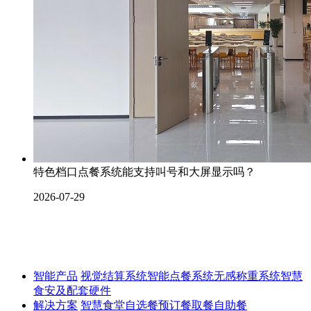
特色档口点餐系统能支持叫号和大屏显示吗？
2026-07-29
智能产品
视觉结算系统
智能点餐系统
无感称重系统
智慧
食安及配套硬件
解决方案
智慧食堂
自选餐
预订餐取餐
自助餐