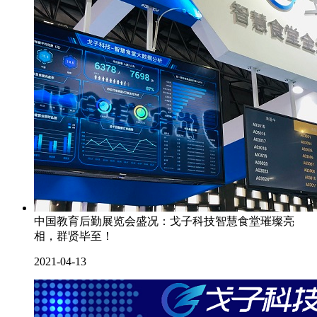
中国教育后勤展览会盛况：戈子科技智慧食堂璀璨亮
相，群贤毕至！
2021-04-13