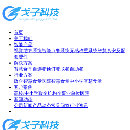
首页
关于我们
智能产品
视觉结算系统
智能点餐系统
无感称重系统
智慧食安及配
套硬件
解决方案
智慧食堂
自选餐
预订餐取餐
自助餐
行业方案
政企智慧食堂
医院智慧食堂
中小学智慧食堂
客户案例
高校/中小学
政企机构
企事业单位
医院
新闻动态
公司新闻
产品动态
常见问答
行业资讯