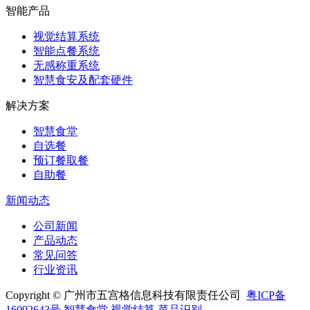
智能产品
视觉结算系统
智能点餐系统
无感称重系统
智慧食安及配套硬件
解决方案
智慧食堂
自选餐
预订餐取餐
自助餐
新闻动态
公司新闻
产品动态
常见问答
行业资讯
Copyright © 广州市五宫格信息科技有限责任公司
粤ICP备
16092643号
智慧食堂
视觉结算
菜品识别