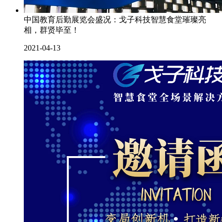
中国教育后勤展览会盛况：戈子科技智慧食堂璀璨亮
相，群贤毕至！
2021-04-13