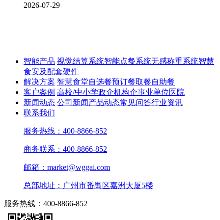
2026-07-29
智能产品
视觉结算系统
智能点餐系统
无感称重系统
智慧
食安及配套硬件
解决方案
智慧食堂
自选餐
预订餐取餐
自助餐
客户案例
高校/中小学
政企机构
企事业单位
医院
新闻动态
公司新闻
产品动态
常见问答
行业资讯
联系我们
服务热线：400-8866-852
商务联系：400-8866-852
邮箱：market@wggai.com
总部地址：广州市番禺区嘉洲大厦5楼
服务热线：400-8866-852