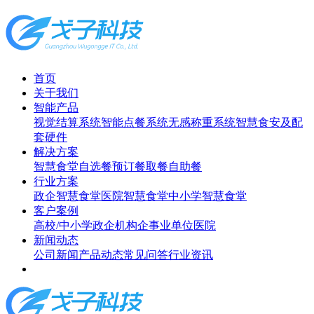
首页
关于我们
智能产品
视觉结算系统
智能点餐系统
无感称重系统
智慧食安及配
套硬件
解决方案
智慧食堂
自选餐
预订餐取餐
自助餐
行业方案
政企智慧食堂
医院智慧食堂
中小学智慧食堂
客户案例
高校/中小学
政企机构
企事业单位
医院
新闻动态
公司新闻
产品动态
常见问答
行业资讯