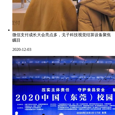
微信支付成长大会亮点多，戈子科技视觉结算设备聚焦
瞩目
2020-12-03