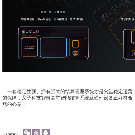
一套稳定性强、拥有强大的结算管理系统才是食堂稳定运营
的保障，戈子科技智慧食堂智能结算系统及硬件设备正好符合
您的心意！