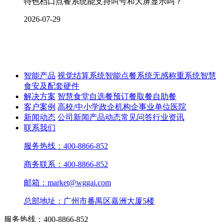
特色档口点餐系统能支持叫号和大屏显示吗？
2026-07-29
智能产品
视觉结算系统
智能点餐系统
无感称重系统
智慧
食安及配套硬件
解决方案
智慧食堂
自选餐
预订餐取餐
自助餐
客户案例
高校/中小学
政企机构
企事业单位
医院
新闻动态
公司新闻
产品动态
常见问答
行业资讯
联系我们
服务热线：400-8866-852
商务联系：400-8866-852
邮箱：market@wggai.com
总部地址：广州市番禺区嘉洲大厦5楼
服务热线：400-8866-852