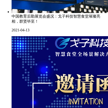
中国教育后勤展览会盛况：戈子科技智慧食堂璀璨亮
相，群贤毕至！
2021-04-13