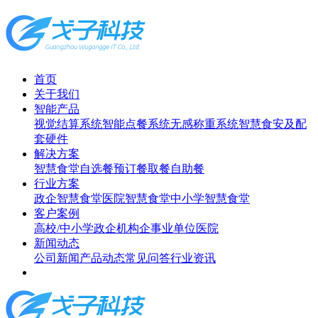
首页
关于我们
智能产品
视觉结算系统
智能点餐系统
无感称重系统
智慧食安及配
套硬件
解决方案
智慧食堂
自选餐
预订餐取餐
自助餐
行业方案
政企智慧食堂
医院智慧食堂
中小学智慧食堂
客户案例
高校/中小学
政企机构
企事业单位
医院
新闻动态
公司新闻
产品动态
常见问答
行业资讯