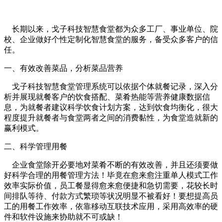
长期以来，戈子科技智慧食堂都为众多工厂、事业单位、院
校、企业做好个性定制化智慧食堂的服务，备受众多客户的信
任。
一、有效改善菜品，分析菜品营养
戈子科技智慧食堂管理系统可以依据个体就餐记录，深入分
析并展现就餐客户的饮食搭配、菜肴热能等营养健康数据信
息，为就餐者建议科学饮食计划方案，达到饮食均衡化，很大
程度提升就餐者与食堂两者之间的消费黏性，为食堂造就新的
赢利模式。
二、科学管理用餐
企业食堂除开必要地对菜肴不断的有效改善，并且还须要做
好科学合理的用餐管理方法！毕竟在愈来愈注重单人模式工作
效率实际价值，员工餐显得愈来愈便捷和急切需要，花较长时
间排队等待、付款方式繁琐等状况明显不被看好！要想提高员
工的用餐工作效率，依靠移动互联技术应用，采用高效率的硬
件和软件设施来协助就不可或缺！