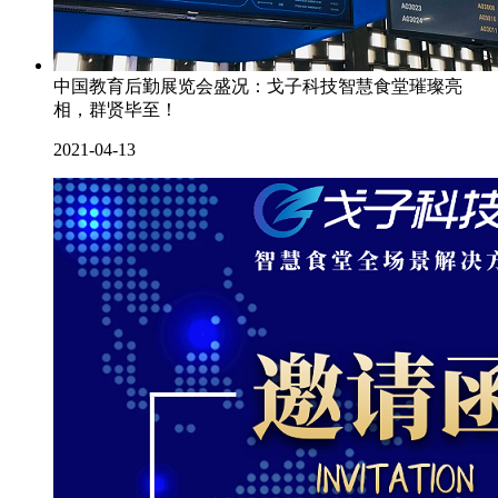
中国教育后勤展览会盛况：戈子科技智慧食堂璀璨亮
相，群贤毕至！
2021-04-13