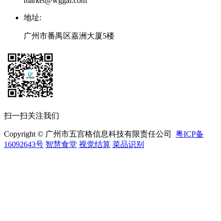
market@wggai.com
地址
:
广州市番禺区嘉洲大厦5楼
扫一扫关注我们
Copyright © 广州市五宫格信息科技有限责任公司
粤ICP备
16092643号
智慧食堂
视觉结算
菜品识别