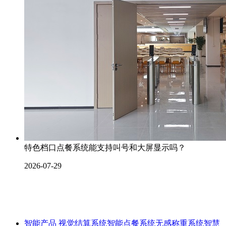
特色档口点餐系统能支持叫号和大屏显示吗？
2026-07-29
智能产品
视觉结算系统
智能点餐系统
无感称重系统
智慧