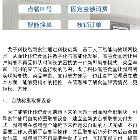
戈
子科技智慧食堂通过科技创新
，基于人工智能与物联网技
术，从而让传统食堂往数字化与智能化发展。智慧食堂是让用
户就餐不再受排队时间长的困扰的一种新型就餐模式，菜品丰
富，同时响应了光盘行动的号召。戈子科技智慧食堂让就餐者
实现就餐快、菜品丰富、支付更方便等，也让食堂管理员在成
本方面上能够更精准的把控，在管理和了解食堂经营情况上更
轻松、方便。
1、 自助称重取餐设备
为了能够让传统食堂遗留下来的问题一蹴而就全部解决，
引
导食堂使用自助称重取餐设备，建立全新的点餐取餐支付方
式，就餐者在点餐整个流程下来都是以自助的方式完成，不再
需要工作人员插手点餐等操作，并且取餐后15分钟内后台会自
动结算，就餐者已不再需要手动式支付，实现无感支付，提高