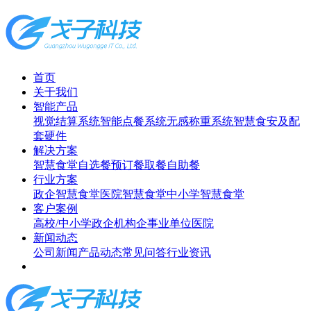
首页
关于我们
智能产品
视觉结算系统
智能点餐系统
无感称重系统
智慧食安及配
套硬件
解决方案
智慧食堂
自选餐
预订餐取餐
自助餐
行业方案
政企智慧食堂
医院智慧食堂
中小学智慧食堂
客户案例
高校/中小学
政企机构
企事业单位
医院
新闻动态
公司新闻
产品动态
常见问答
行业资讯