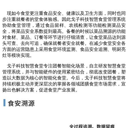
现如今食堂更注重食品安全、健
康以及卫生方面，同时也同
步注重就餐者的堂食体验感。因此戈子科技智慧食堂管理系统
协助食堂管理，通过食品留样、农残检测等功能检测菜品安
全，将菜品安全系数提到最高。备餐的时候以菜品溯源的功能
对食材、菜品、订餐等环节进行仔细清查，让食堂菜品达到源
头可查、去向可追，确保就餐者安全就餐。在减少食堂安全各
方面的运营隐患上采用食堂环境
监测、食品安全追溯、明厨亮
灶等模块实现。
戈子科技智慧食堂专注团餐智能化
场景，自主研发智慧食堂
管理系统，并与智能硬件的使用紧密结合，彻底改变团餐，塑
造以大数据为核心的智能化食堂。今后，戈子科技智慧食堂将
持续积极主动并更深层次的掌握各领域团膳食堂市场需求，宣
扬出色解决方案，促进食堂产业发展。