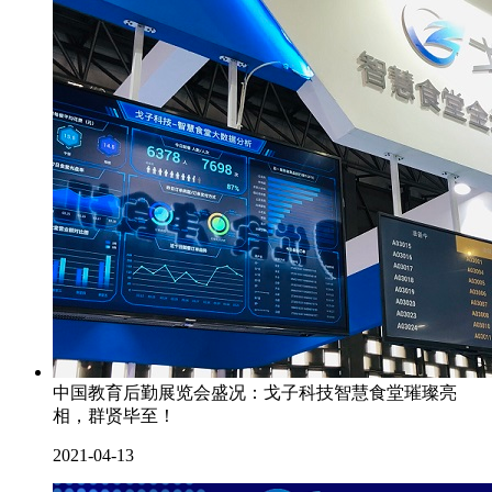
中国教育后勤展览会盛况：戈子科技智慧食堂璀璨亮
相，群贤毕至！
2021-04-13