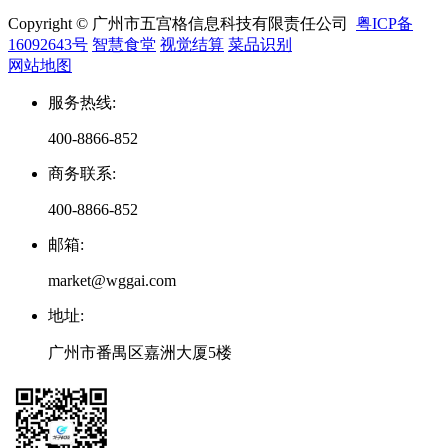
Copyright © 广州市五宫格信息科技有限责任公司
粤ICP备
16092643号
智慧食堂
视觉结算
菜品识别
网站地图
服务热线
:
400-8866-852
商务联系
:
400-8866-852
邮箱
:
market@wggai.com
地址
:
广州市番禺区嘉洲大厦5楼