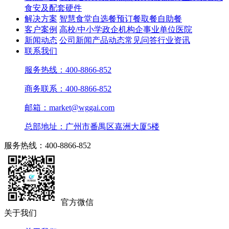
食安及配套硬件
解决方案
智慧食堂
自选餐
预订餐取餐
自助餐
客户案例
高校/中小学
政企机构
企事业单位
医院
新闻动态
公司新闻
产品动态
常见问答
行业资讯
联系我们
服务热线：400-8866-852
商务联系：400-8866-852
邮箱：market@wggai.com
总部地址：广州市番禺区嘉洲大厦5楼
服务热线：400-8866-852
官方微信
关于我们