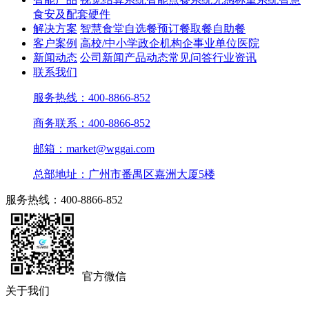
食安及配套硬件
解决方案
智慧食堂
自选餐
预订餐取餐
自助餐
客户案例
高校/中小学
政企机构
企事业单位
医院
新闻动态
公司新闻
产品动态
常见问答
行业资讯
联系我们
服务热线：400-8866-852
商务联系：400-8866-852
邮箱：market@wggai.com
总部地址：广州市番禺区嘉洲大厦5楼
服务热线：400-8866-852
官方微信
关于我们