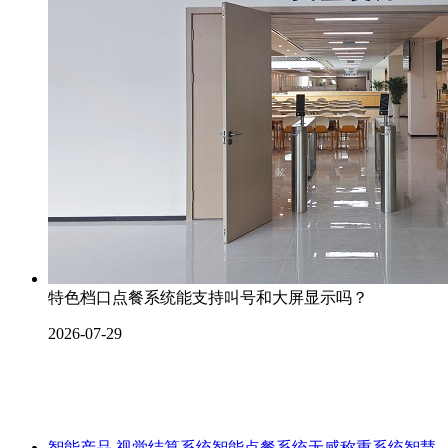
特色档口点餐系统能支持叫号和大屏显示吗？
2026-07-29
智能产品
视觉结算系统
智能点餐系统
无感称重系统
智慧