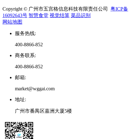
Copyright © 广州市五宫格信息科技有限责任公司
粤ICP备
16092643号
智慧食堂
视觉结算
菜品识别
网站地图
服务热线
:
400-8866-852
商务联系
:
400-8866-852
邮箱
:
market@wggai.com
地址
:
广州市番禺区嘉洲大厦5楼