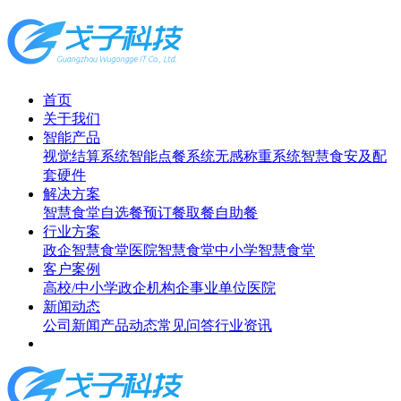
首页
关于我们
智能产品
视觉结算系统
智能点餐系统
无感称重系统
智慧食安及配
套硬件
解决方案
智慧食堂
自选餐
预订餐取餐
自助餐
行业方案
政企智慧食堂
医院智慧食堂
中小学智慧食堂
客户案例
高校/中小学
政企机构
企事业单位
医院
新闻动态
公司新闻
产品动态
常见问答
行业资讯