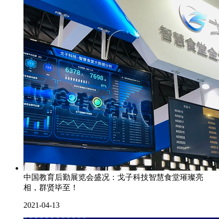
中国教育后勤展览会盛况：戈子科技智慧食堂璀璨亮
相，群贤毕至！
2021-04-13