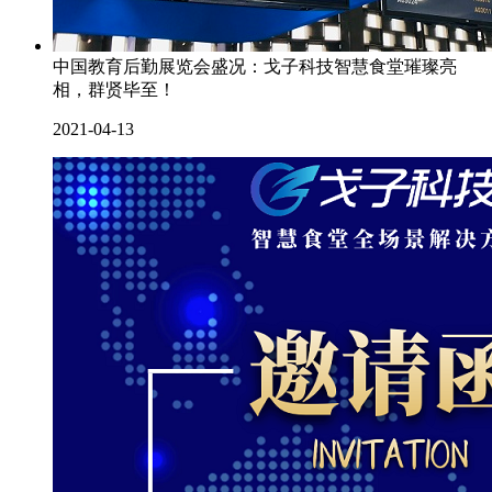
中国教育后勤展览会盛况：戈子科技智慧食堂璀璨亮
相，群贤毕至！
2021-04-13