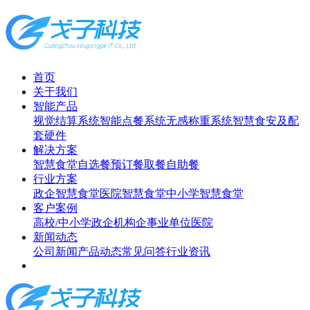
首页
关于我们
智能产品
视觉结算系统
智能点餐系统
无感称重系统
智慧食安及配
套硬件
解决方案
智慧食堂
自选餐
预订餐取餐
自助餐
行业方案
政企智慧食堂
医院智慧食堂
中小学智慧食堂
客户案例
高校/中小学
政企机构
企事业单位
医院
新闻动态
公司新闻
产品动态
常见问答
行业资讯