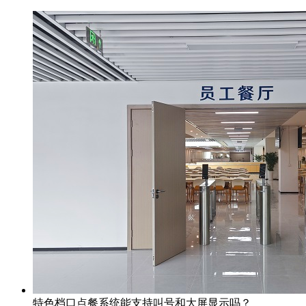
特色档口点餐系统能支持叫号和大屏显示吗？