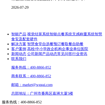
2026-07-29
智能产品
视觉结算系统
智能点餐系统
无感称重系统
智慧
食安及配套硬件
解决方案
智慧食堂
自选餐
预订餐取餐
自助餐
客户案例
高校/中小学
政企机构
企事业单位
医院
新闻动态
公司新闻
产品动态
常见问答
行业资讯
联系我们
服务热线：400-8866-852
商务联系：400-8866-852
邮箱：market@wggai.com
总部地址：广州市番禺区嘉洲大厦5楼
服务热线：400-8866-852