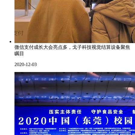
微信支付成长大会亮点多，戈子科技视觉结算设备聚焦
瞩目
2020-12-03