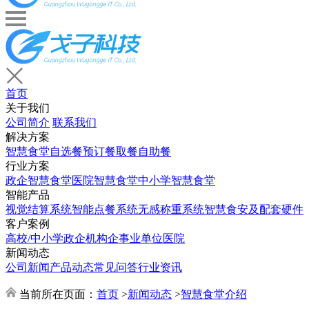
首页
关于我们
公司简介
联系我们
解决方案
智慧食堂
自选餐
预订餐取餐
自助餐
行业方案
政企智慧食堂
医院智慧食堂
中小学智慧食堂
智能产品
视觉结算系统
智能点餐系统
无感称重系统
智慧食安及配套硬件
客户案例
高校/中小学
政企机构
企事业单位
医院
新闻动态
公司新闻
产品动态
常见问答
行业资讯
当前所在页面：
首页
>
新闻动态
>
智慧食堂介绍