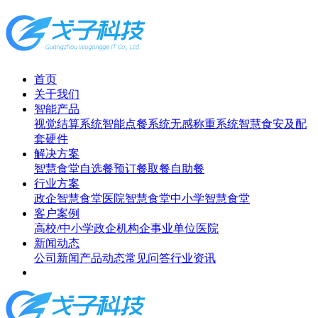
首页
关于我们
智能产品
视觉结算系统
智能点餐系统
无感称重系统
智慧食安及配
套硬件
解决方案
智慧食堂
自选餐
预订餐取餐
自助餐
行业方案
政企智慧食堂
医院智慧食堂
中小学智慧食堂
客户案例
高校/中小学
政企机构
企事业单位
医院
新闻动态
公司新闻
产品动态
常见问答
行业资讯