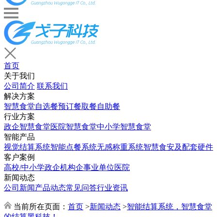
首页
关于我们
公司简介
联系我们
解决方案
智慧食堂
自选餐
预订餐取餐
自助餐
行业方案
政企智慧食堂
医院智慧食堂
中小学智慧食堂
智能产品
视觉结算系统
智能点餐系统
无感称重系统
智慧食安及配套硬件
客户案例
高校/中小学
政企机构
企事业单位
医院
新闻动态
公司新闻
产品动态
常见问答
行业资讯
当前所在页面：
首页
>
新闻动态
>
智能结算系统，智慧食堂
的结算黑科技！