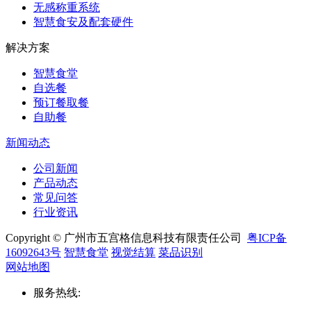
无感称重系统
智慧食安及配套硬件
解决方案
智慧食堂
自选餐
预订餐取餐
自助餐
新闻动态
公司新闻
产品动态
常见问答
行业资讯
Copyright © 广州市五宫格信息科技有限责任公司
粤ICP备
16092643号
智慧食堂
视觉结算
菜品识别
网站地图
服务热线
: