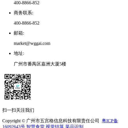
400-8866-852
商务联系
:
400-8866-852
邮箱
:
market@wggai.com
地址
:
广州市番禺区嘉洲大厦5楼
扫一扫关注我们
Copyright © 广州市五宫格信息科技有限责任公司
粤ICP备
16092643号
智慧食堂
视觉结算
菜品识别