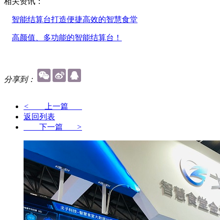
相关资讯：
智能结算台打造便捷高效的智慧食堂
高颜值、多功能的智能结算台！
分享到：
<
上一篇
返回列表
下一篇
>