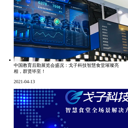
中国教育后勤展览会盛况：戈子科技智慧食堂璀璨亮
相，群贤毕至！
2021-04-13