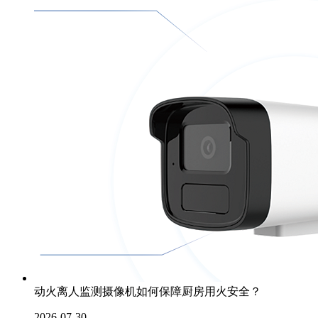
动火离人监测摄像机如何保障厨房用火安全？
2026-07-30