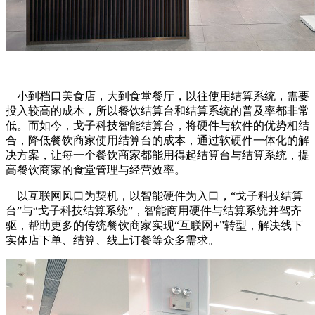
小到档口美食店，大到食堂餐厅，以往使用结算系统，需要
投入较高的成本，所以餐饮结算台和结算系统的普及率都非常
低。而如今，戈子科技智能结算台，将硬件与软件的优势相结
合，降低餐饮商家使用结算台的成本，通过软硬件一体化的解
决方案，让每一个餐饮商家都能用得起结算台与结算系统，提
高餐饮商家的食堂管理与经营效率。
以互联网风口为契机，以智能硬件为入口，“戈子科技结算
台”与“戈子科技结算系统”，智能商用硬件与结算系统并驾齐
驱，帮助更多的传统餐饮商家实现“互联网+”转型，解决线下
实体店下单、结算、线上订餐等众多需求。