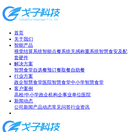
首页
关于我们
智能产品
视觉结算系统
智能点餐系统
无感称重系统
智慧食安及配
套硬件
解决方案
智慧食堂
自选餐
预订餐取餐
自助餐
行业方案
政企智慧食堂
医院智慧食堂
中小学智慧食堂
客户案例
高校/中小学
政企机构
企事业单位
医院
新闻动态
公司新闻
产品动态
常见问答
行业资讯