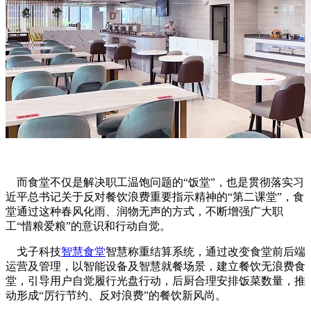
而食堂不仅是解决职工温饱问题的“饭堂”，也是贯彻落实习
近平总书记关于反对餐饮浪费重要指示精神的“第二课堂”，食
堂通过这种春风化雨、润物无声的方式，不断增强广大职
工“惜粮爱粮”的意识和行动自觉。
戈子科技
智慧食堂
智慧称重结算系统，通过改变食堂前后端
运营及管理，以智能设备及智慧就餐场景，建立餐饮无浪费食
堂，引导用户自觉履行光盘行动，后厨合理安排饭菜数量，推
动形成“厉行节约、反对浪费”的餐饮新风尚。