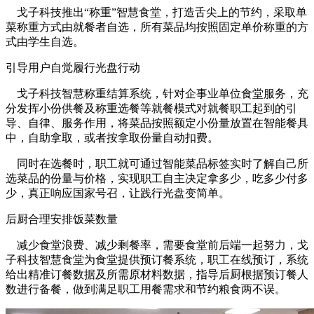
戈子科技推出“称重”智慧食堂，打造舌尖上的节约，采取单
菜称重方式由就餐者自选，所有菜品均按照固定单价称重的方
式由学生自选。
引导用户自觉履行光盘行动
戈子科技智慧称重结算系统，针对企事业单位食堂服务，充
分发挥小份供餐及称重选餐等就餐模式对就餐职工起到的引
导、自律、服务作用，将菜品按照额定小份量放置在智能餐具
中，自助拿取，或者按拿取份量自动扣费。
同时在选餐时，职工就可通过智能菜品标签实时了解自己所
选菜品的份量与价格，实现职工自主决定拿多少，吃多少付多
少，真正响应国家号召，让践行光盘变简单。
后厨合理安排饭菜数量
减少食堂浪费、减少剩餐率，需要食堂前后端一起努力，戈
子科技智慧食堂为食堂提供预订餐系统，职工在线预订，系统
给出精准订餐数据及所需原材料数据，指导后厨根据预订餐人
数进行备餐，做到满足职工用餐需求和节约粮食两不误。