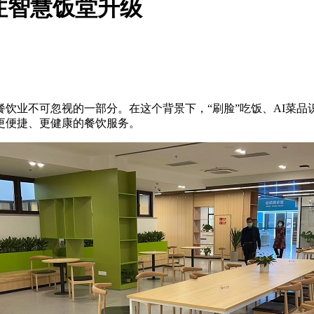
注智慧饭堂升级
饮业不可忽视的一部分。在这个背景下，“刷脸”吃饭、AI菜品
更便捷、更健康的餐饮服务。