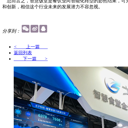
总而言之，智慧饭堂是餐饮业向智能化转型的必然结果，可见
和创新，相信这个行业未来的发展潜力不容忽视。
分享到：
<
上一篇
返回列表
下一篇
>