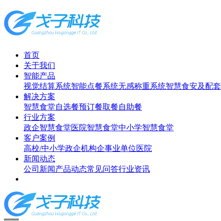
首页
关于我们
智能产品
视觉结算系统
智能点餐系统
无感称重系统
智慧食安及配套
解决方案
智慧食堂
自选餐
预订餐取餐
自助餐
行业方案
政企智慧食堂
医院智慧食堂
中小学智慧食堂
客户案例
高校/中小学
政企机构
企事业单位
医院
新闻动态
公司新闻
产品动态
常见问答
行业资讯