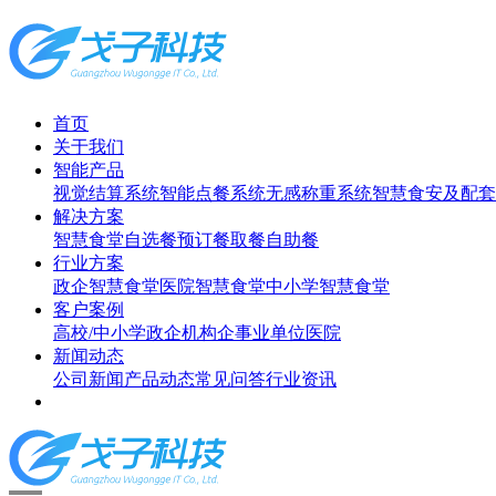
首页
关于我们
智能产品
视觉结算系统
智能点餐系统
无感称重系统
智慧食安及配套
解决方案
智慧食堂
自选餐
预订餐取餐
自助餐
行业方案
政企智慧食堂
医院智慧食堂
中小学智慧食堂
客户案例
高校/中小学
政企机构
企事业单位
医院
新闻动态
公司新闻
产品动态
常见问答
行业资讯