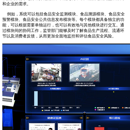
和企业的需求。
例如，系统可以包括食品安全监测模块、食品溯源模块、食品安全
预警模块、食品安全公共信息发布模块等。每个模块都具备独立的功
能，可以根据需要单独运行，也可以有效地与其他模块进行交互。通
过模块间的协同工作，监管部门能够及时了解食品生产流程、流通环
节以及消费者反馈，从而更加全面地监控和评估食品安全风险。