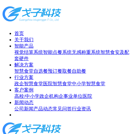
首页
关于我们
智能产品
视觉结算系统
智能点餐系统
无感称重系统
智慧食安及配
套硬件
解决方案
智慧食堂
自选餐
预订餐取餐
自助餐
行业方案
政企智慧食堂
医院智慧食堂
中小学智慧食堂
客户案例
高校/中小学
政企机构
企事业单位
医院
新闻动态
公司新闻
产品动态
常见问答
行业资讯