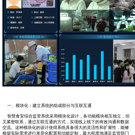
一、模块化：建立系统的组成部分与互联互通
智慧食安综合监管系统采用模块化设计，各功能模块相互独立，但
又紧密联系，通过互联互通的方式，实现线上线下的有效沟通和数据
交流。这种模块化的设计使得系统具备强大的灵活性和扩展性，能够
根据实际需求进行差异化配置和功能定制，最大程度地满足监管部门