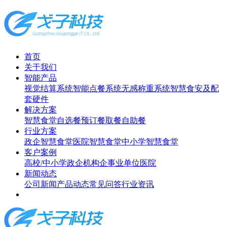
首页
关于我们
智能产品
视觉结算系统
智能点餐系统
无感称重系统
智慧食安及配
套硬件
解决方案
智慧食堂
自选餐
预订餐取餐
自助餐
行业方案
政企智慧食堂
医院智慧食堂
中小学智慧食堂
客户案例
高校/中小学
政企机构
企事业单位
医院
新闻动态
公司新闻
产品动态
常见问答
行业资讯