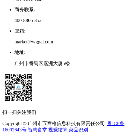
商务联系
:
400-8866-852
邮箱
:
market@wggai.com
地址
:
广州市番禺区嘉洲大厦5楼
扫一扫关注我们
Copyright © 广州市五宫格信息科技有限责任公司
粤ICP备
16092643号
智慧食堂
视觉结算
菜品识别