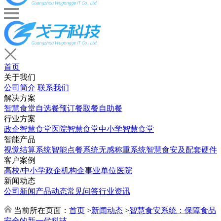
首页
关于我们
公司简介
联系我们
解决方案
智慧食堂
自选餐
预订餐取餐
自助餐
行业方案
政企智慧食堂
医院智慧食堂
中小学智慧食堂
智能产品
视觉结算系统
智能点餐系统
无感称重系统
智慧食安及配套硬件
客户案例
高校/中小学
政企机构
企事业单位
医院
新闻动态
公司新闻
产品动态
常见问答
行业资讯
当前所在页面：
首页
>
新闻动态
>
智慧食安系统：保障食品
安全的新一代科技