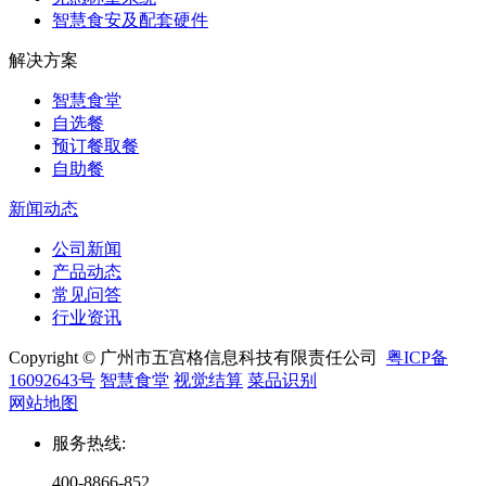
智慧食安及配套硬件
解决方案
智慧食堂
自选餐
预订餐取餐
自助餐
新闻动态
公司新闻
产品动态
常见问答
行业资讯
Copyright © 广州市五宫格信息科技有限责任公司
粤ICP备
16092643号
智慧食堂
视觉结算
菜品识别
网站地图
服务热线
:
400-8866-852