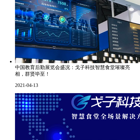
中国教育后勤展览会盛况：戈子科技智慧食堂璀璨亮
相，群贤毕至！
2021-04-13