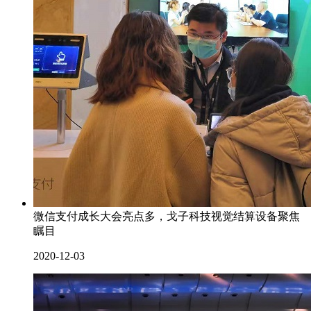
微信支付成长大会亮点多，戈子科技视觉结算设备聚焦
瞩目
2020-12-03