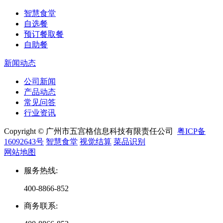
智慧食堂
自选餐
预订餐取餐
自助餐
新闻动态
公司新闻
产品动态
常见问答
行业资讯
Copyright © 广州市五宫格信息科技有限责任公司
粤ICP备
16092643号
智慧食堂
视觉结算
菜品识别
网站地图
服务热线
:
400-8866-852
商务联系
: