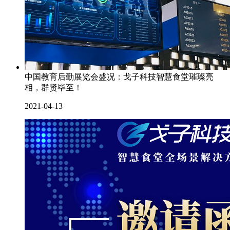
中国教育后勤展览会盛况：戈子科技智慧食堂璀璨亮
相，群贤毕至！
2021-04-13