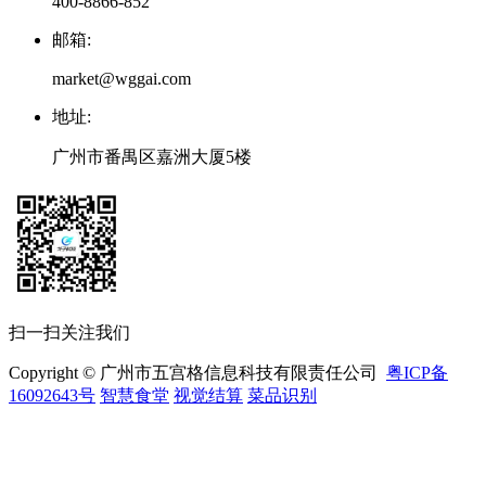
400-8866-852
邮箱
:
market@wggai.com
地址
:
广州市番禺区嘉洲大厦5楼
扫一扫关注我们
Copyright © 广州市五宫格信息科技有限责任公司
粤ICP备
16092643号
智慧食堂
视觉结算
菜品识别