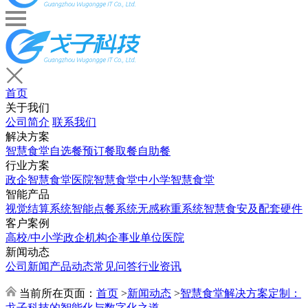
首页
关于我们
公司简介
联系我们
解决方案
智慧食堂
自选餐
预订餐取餐
自助餐
行业方案
政企智慧食堂
医院智慧食堂
中小学智慧食堂
智能产品
视觉结算系统
智能点餐系统
无感称重系统
智慧食安及配套硬件
客户案例
高校/中小学
政企机构
企事业单位
医院
新闻动态
公司新闻
产品动态
常见问答
行业资讯
当前所在页面：
首页
>
新闻动态
>
智慧食堂解决方案定制：
戈子科技的智能化与数字化之道