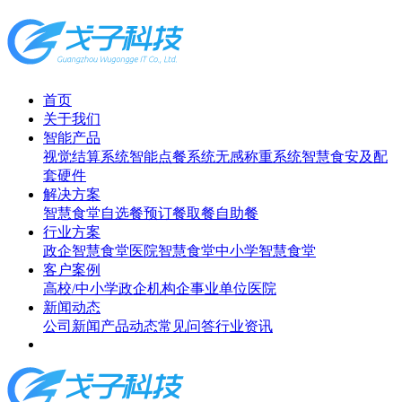
首页
关于我们
智能产品
视觉结算系统
智能点餐系统
无感称重系统
智慧食安及配
套硬件
解决方案
智慧食堂
自选餐
预订餐取餐
自助餐
行业方案
政企智慧食堂
医院智慧食堂
中小学智慧食堂
客户案例
高校/中小学
政企机构
企事业单位
医院
新闻动态
公司新闻
产品动态
常见问答
行业资讯