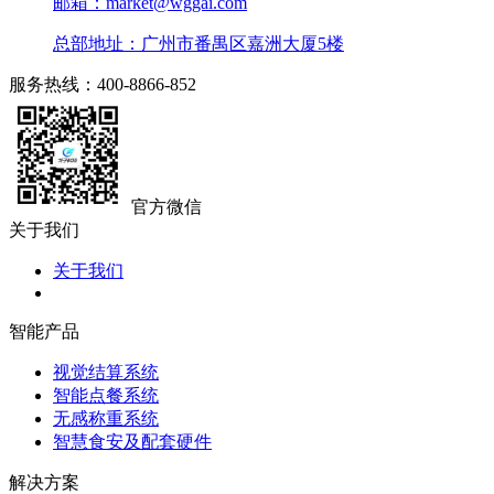
邮箱：market@wggai.com
总部地址：广州市番禺区嘉洲大厦5楼
服务热线：400-8866-852
官方微信
关于我们
关于我们
智能产品
视觉结算系统
智能点餐系统
无感称重系统
智慧食安及配套硬件
解决方案