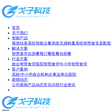
首页
关于我们
智能产品
视觉结算系统
智能点餐系统
无感称重系统
智慧食安及配套
解决方案
智慧食堂
自选餐
预订餐取餐
自助餐
行业方案
政企智慧食堂
医院智慧食堂
中小学智慧食堂
客户案例
高校/中小学
政企机构
企事业单位
医院
新闻动态
公司新闻
产品动态
常见问答
行业资讯