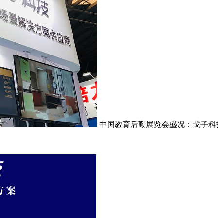
中国教育后勤展览会盛况：戈子科