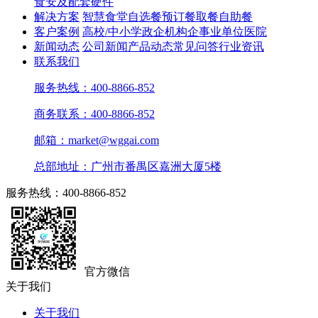
食安及配套硬件
解决方案
智慧食堂
自选餐
预订餐取餐
自助餐
客户案例
高校/中小学
政企机构
企事业单位
医院
新闻动态
公司新闻
产品动态
常见问答
行业资讯
联系我们
服务热线：400-8866-852
商务联系：400-8866-852
邮箱：market@wggai.com
总部地址：广州市番禺区嘉洲大厦5楼
服务热线：400-8866-852
官方微信
关于我们
关于我们