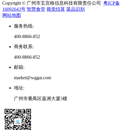
Copyright © 广州市五宫格信息科技有限责任公司
粤ICP备
16092643号
智慧食堂
视觉结算
菜品识别
网站地图
服务热线
:
400-8866-852
商务联系
:
400-8866-852
邮箱
:
market@wggai.com
地址
:
广州市番禺区嘉洲大厦5楼