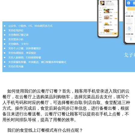
如何使用我们的云餐厅
订
餐？首先，顾客用手机登录进入我们的云
餐厅，在云餐厅上选购菜品到购物车，选择完菜品后去支付，填写个
人手机号码和对应的餐厅，可选择餐柜自取/到店自取、食堂配送三种
方式。操作完成后，食堂后厨会同步订单信息，进行备餐出餐，根据
备注来进行出餐送餐。云餐厅
订
餐让顾客可以提前在手机上点餐，不
用长时间排队等候，提高了用餐的效率。
我们的食堂线上
订
餐模式有什么特点呢？