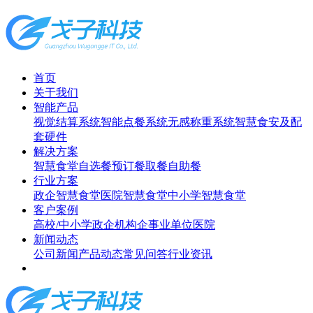
首页
关于我们
智能产品
视觉结算系统
智能点餐系统
无感称重系统
智慧食安及配
套硬件
解决方案
智慧食堂
自选餐
预订餐取餐
自助餐
行业方案
政企智慧食堂
医院智慧食堂
中小学智慧食堂
客户案例
高校/中小学
政企机构
企事业单位
医院
新闻动态
公司新闻
产品动态
常见问答
行业资讯