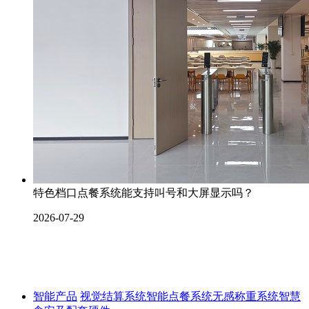
特色档口点餐系统能支持叫号和大屏显示吗？
2026-07-29
智能产品
视觉结算系统
智能点餐系统
无感称重系统
智慧