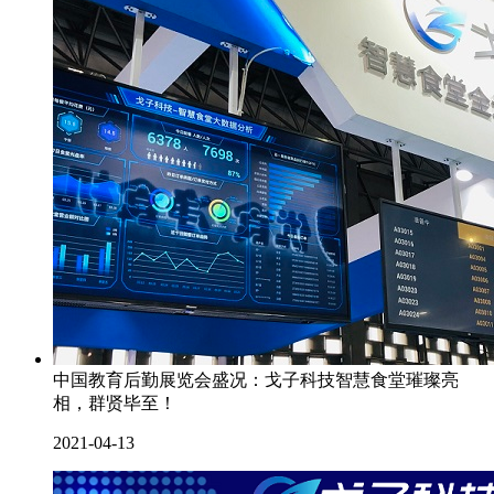
中国教育后勤展览会盛况：戈子科技智慧食堂璀璨亮
相，群贤毕至！
2021-04-13