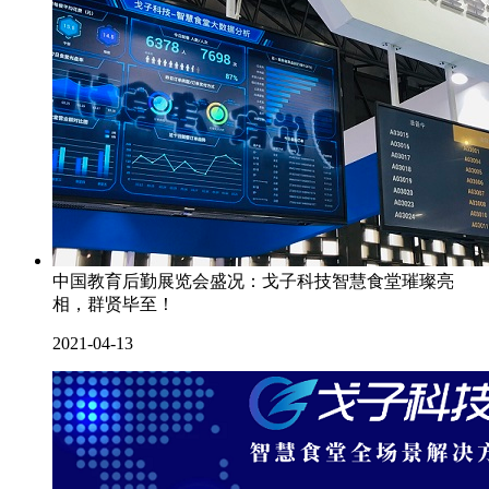
中国教育后勤展览会盛况：戈子科技智慧食堂璀璨亮
相，群贤毕至！
2021-04-13