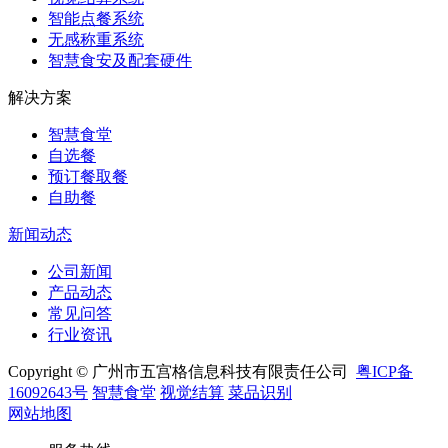
智能点餐系统
无感称重系统
智慧食安及配套硬件
解决方案
智慧食堂
自选餐
预订餐取餐
自助餐
新闻动态
公司新闻
产品动态
常见问答
行业资讯
Copyright © 广州市五宫格信息科技有限责任公司
粤ICP备
16092643号
智慧食堂
视觉结算
菜品识别
网站地图