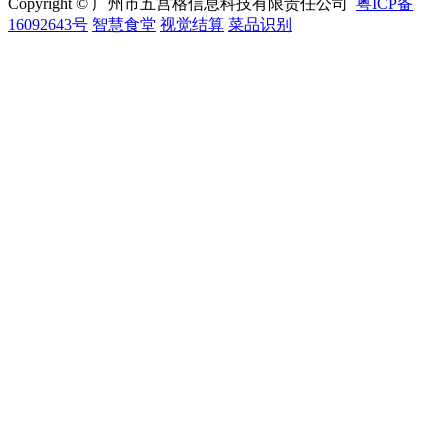
Copyright © 广州市五宫格信息科技有限责任公司
粤ICP备
16092643号
智慧食堂
视觉结算
菜品识别