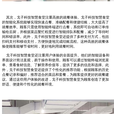
其次，戈子科技智慧食堂注重高效的就餐体验。戈子科技智慧食堂
的智能化系统能够实现快速点餐、准确配餐和便捷结账，大大提高了
就餐效率。顾客只需使用智能终端进行点餐，系统即可自动将订单传
输给后厨，并根据菜品繁忙程度进行智能排队和配餐，减少了等待时
间和错误率。此外，戈子科技智慧食堂还提供了多种支付方式，包括
扫码支付和移动支付，方便快捷地完成结账流程。这种高效的就餐体
验使顾客能够节省时间，更好地利用就餐时间。
戈子科技智慧食堂还注重用户体验的全面提升。他们的智能设备和
界面设计简洁直观，易于操作和使用。顾客可以通过智能终端浏览菜
单、查看食材信息、了解营养价值等，提供了更多的信息和选择。此
外，戈子科技智慧食堂还提供了个性化的推荐功能，根据顾客的历史
点餐记录和偏好，推荐适合的菜品和套餐，为顾客提供更好的就餐建
议。通过这些用户体验的改进，戈子科技智慧食堂为顾客创造了更加
舒适、便捷和个性化的就餐环境。