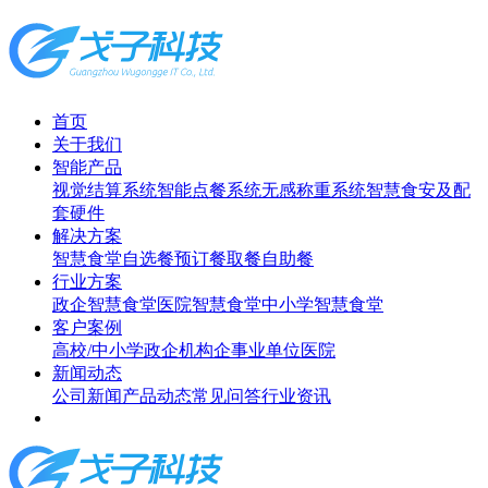
首页
关于我们
智能产品
视觉结算系统
智能点餐系统
无感称重系统
智慧食安及配
套硬件
解决方案
智慧食堂
自选餐
预订餐取餐
自助餐
行业方案
政企智慧食堂
医院智慧食堂
中小学智慧食堂
客户案例
高校/中小学
政企机构
企事业单位
医院
新闻动态
公司新闻
产品动态
常见问答
行业资讯