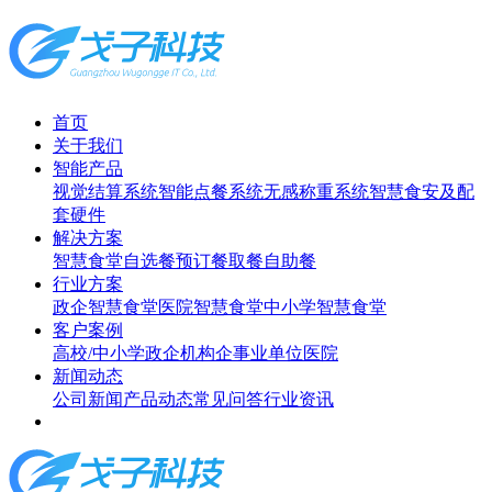
首页
关于我们
智能产品
视觉结算系统
智能点餐系统
无感称重系统
智慧食安及配
套硬件
解决方案
智慧食堂
自选餐
预订餐取餐
自助餐
行业方案
政企智慧食堂
医院智慧食堂
中小学智慧食堂
客户案例
高校/中小学
政企机构
企事业单位
医院
新闻动态
公司新闻
产品动态
常见问答
行业资讯