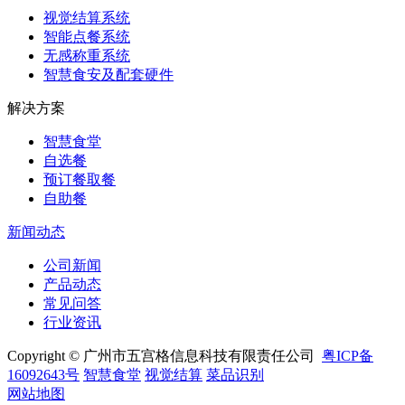
视觉结算系统
智能点餐系统
无感称重系统
智慧食安及配套硬件
解决方案
智慧食堂
自选餐
预订餐取餐
自助餐
新闻动态
公司新闻
产品动态
常见问答
行业资讯
Copyright © 广州市五宫格信息科技有限责任公司
粤ICP备
16092643号
智慧食堂
视觉结算
菜品识别
网站地图