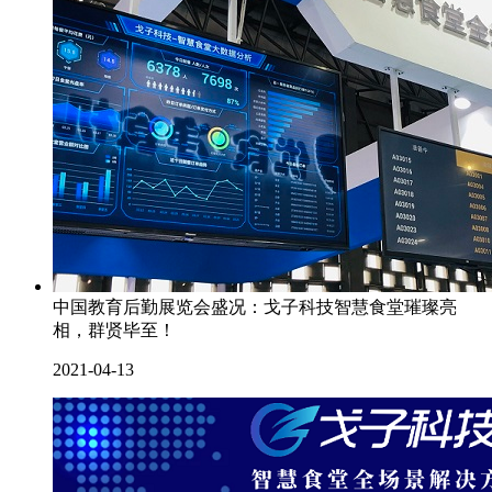
中国教育后勤展览会盛况：戈子科技智慧食堂璀璨亮
相，群贤毕至！
2021-04-13