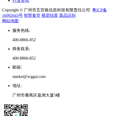
行业资讯
Copyright © 广州市五宫格信息科技有限责任公司
粤ICP备
16092643号
智慧食堂
视觉结算
菜品识别
网站地图
服务热线
:
400-8866-852
商务联系
:
400-8866-852
邮箱
:
market@wggai.com
地址
:
广州市番禺区嘉洲大厦5楼