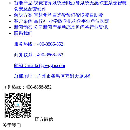
智能产品
视觉结算系统
智能点餐系统
无感称重系统
智慧
食安及配套硬件
解决方案
智慧食堂
自选餐
预订餐取餐
自助餐
客户案例
高校/中小学
政企机构
企事业单位
医院
新闻动态
公司新闻
产品动态
常见问答
行业资讯
联系我们
服务热线：400-8866-852
商务联系：400-8866-852
邮箱：market@wggai.com
总部地址：广州市番禺区嘉洲大厦5楼
服务热线：400-8866-852
官方微信
关于我们