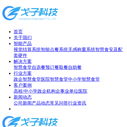
首页
关于我们
智能产品
视觉结算系统
智能点餐系统
无感称重系统
智慧食安及配
套硬件
解决方案
智慧食堂
自选餐
预订餐取餐
自助餐
行业方案
政企智慧食堂
医院智慧食堂
中小学智慧食堂
客户案例
高校/中小学
政企机构
企事业单位
医院
新闻动态
公司新闻
产品动态
常见问答
行业资讯