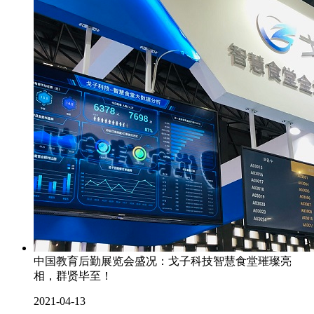
中国教育后勤展览会盛况：戈子科技智慧食堂璀璨亮
相，群贤毕至！
2021-04-13