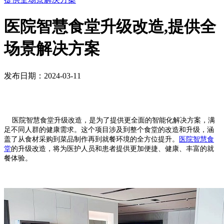
医院智慧食堂升级改造,提供全
场景解决方案
发布日期：2024-03-11
医院智慧食堂升级改造，是为了提供更全面的智能化解决方案，满
足不同人群的健康需求。这个项目涉及到整个食堂的改造和升级，涵
盖了从食材采购到菜品制作再到就餐环境的全方位提升。
医院智慧食
堂
的升级改造，将为医护人员和患者提供更加便捷、健康、丰富的就
餐体验。