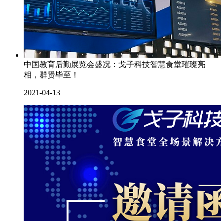
中国教育后勤展览会盛况：戈子科技智慧食堂璀璨亮
相，群贤毕至！
2021-04-13