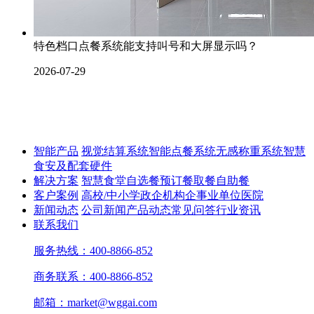
特色档口点餐系统能支持叫号和大屏显示吗？
2026-07-29
智能产品
视觉结算系统
智能点餐系统
无感称重系统
智慧
食安及配套硬件
解决方案
智慧食堂
自选餐
预订餐取餐
自助餐
客户案例
高校/中小学
政企机构
企事业单位
医院
新闻动态
公司新闻
产品动态
常见问答
行业资讯
联系我们
服务热线：400-8866-852
商务联系：400-8866-852
邮箱：market@wggai.com