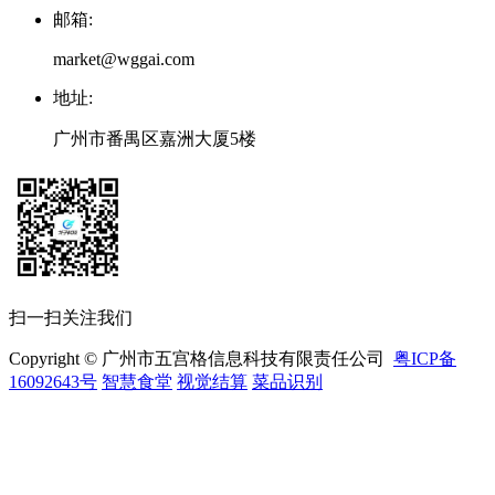
邮箱
:
market@wggai.com
地址
:
广州市番禺区嘉洲大厦5楼
扫一扫关注我们
Copyright © 广州市五宫格信息科技有限责任公司
粤ICP备
16092643号
智慧食堂
视觉结算
菜品识别