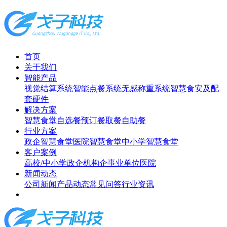
首页
关于我们
智能产品
视觉结算系统
智能点餐系统
无感称重系统
智慧食安及配
套硬件
解决方案
智慧食堂
自选餐
预订餐取餐
自助餐
行业方案
政企智慧食堂
医院智慧食堂
中小学智慧食堂
客户案例
高校/中小学
政企机构
企事业单位
医院
新闻动态
公司新闻
产品动态
常见问答
行业资讯