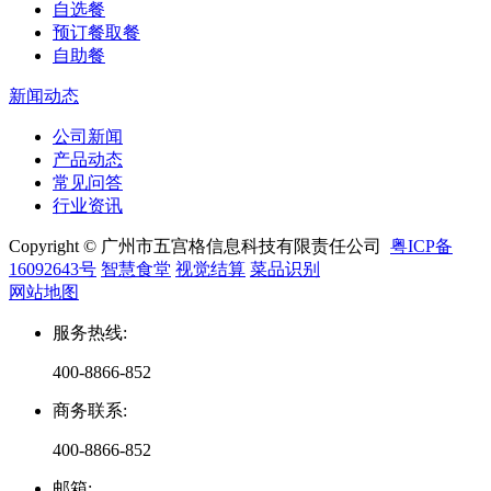
自选餐
预订餐取餐
自助餐
新闻动态
公司新闻
产品动态
常见问答
行业资讯
Copyright © 广州市五宫格信息科技有限责任公司
粤ICP备
16092643号
智慧食堂
视觉结算
菜品识别
网站地图
服务热线
:
400-8866-852
商务联系
:
400-8866-852
邮箱
: