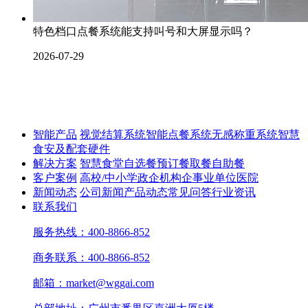
特色档口点餐系统能支持叫号和大屏显示吗？
2026-07-29
智能产品
视觉结算系统
智能点餐系统
无感称重系统
智慧
食安及配套硬件
解决方案
智慧食堂
自选餐
预订餐取餐
自助餐
客户案例
高校/中小学
政企机构
企事业单位
医院
新闻动态
公司新闻
产品动态
常见问答
行业资讯
联系我们
服务热线：400-8866-852
商务联系：400-8866-852
邮箱：market@wggai.com