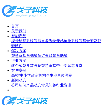
首页
关于我们
智能产品
视觉结算系统
智能点餐系统
无感称重系统
智慧食安及配
套硬件
解决方案
智慧食堂
自选餐
预订餐取餐
自助餐
行业方案
政企智慧食堂
医院智慧食堂
中小学智慧食堂
客户案例
高校/中小学
政企机构
企事业单位
医院
新闻动态
公司新闻
产品动态
常见问答
行业资讯