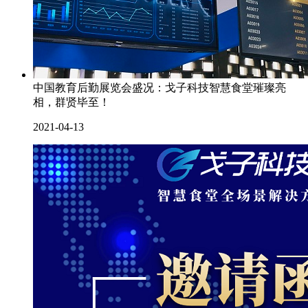
中国教育后勤展览会盛况：戈子科技智慧食堂璀璨亮
相，群贤毕至！
2021-04-13