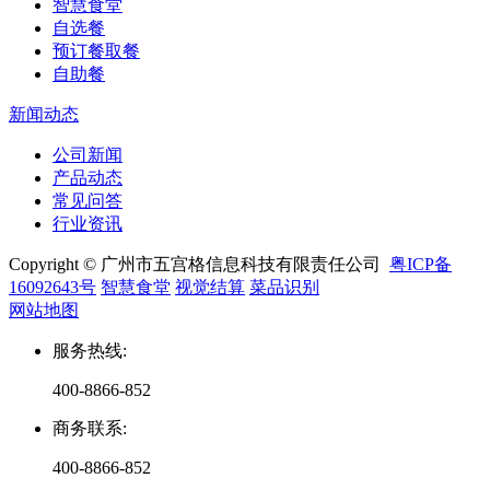
智慧食堂
自选餐
预订餐取餐
自助餐
新闻动态
公司新闻
产品动态
常见问答
行业资讯
Copyright © 广州市五宫格信息科技有限责任公司
粤ICP备
16092643号
智慧食堂
视觉结算
菜品识别
网站地图
服务热线
:
400-8866-852
商务联系
:
400-8866-852