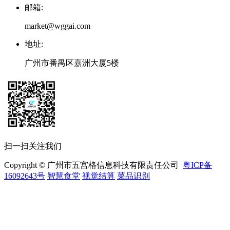
邮箱
:
market@wggai.com
地址
:
广州市番禺区嘉洲大厦5楼
扫一扫关注我们
Copyright © 广州市五宫格信息科技有限责任公司
粤ICP备
16092643号
智慧食堂
视觉结算
菜品识别