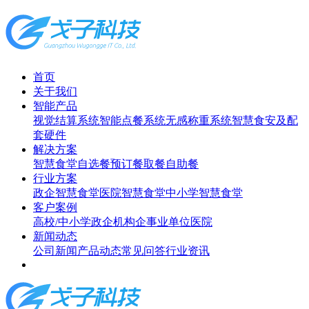
首页
关于我们
智能产品
视觉结算系统
智能点餐系统
无感称重系统
智慧食安及配
套硬件
解决方案
智慧食堂
自选餐
预订餐取餐
自助餐
行业方案
政企智慧食堂
医院智慧食堂
中小学智慧食堂
客户案例
高校/中小学
政企机构
企事业单位
医院
新闻动态
公司新闻
产品动态
常见问答
行业资讯