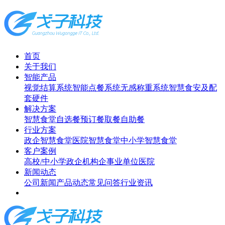
首页
关于我们
智能产品
视觉结算系统
智能点餐系统
无感称重系统
智慧食安及配
套硬件
解决方案
智慧食堂
自选餐
预订餐取餐
自助餐
行业方案
政企智慧食堂
医院智慧食堂
中小学智慧食堂
客户案例
高校/中小学
政企机构
企事业单位
医院
新闻动态
公司新闻
产品动态
常见问答
行业资讯