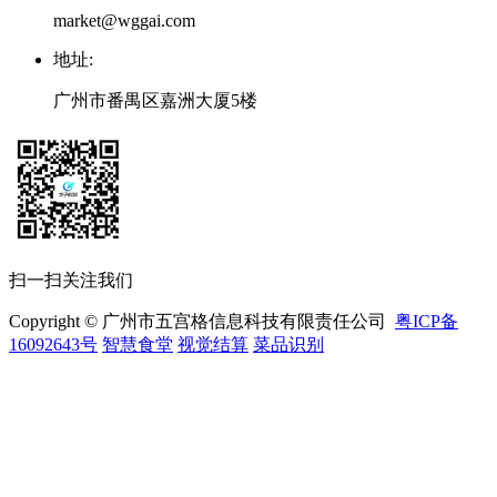
market@wggai.com
地址
:
广州市番禺区嘉洲大厦5楼
扫一扫关注我们
Copyright © 广州市五宫格信息科技有限责任公司
粤ICP备
16092643号
智慧食堂
视觉结算
菜品识别