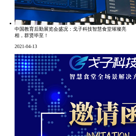
中国教育后勤展览会盛况：戈子科技智慧食堂璀璨亮
相，群贤毕至！
2021-04-13