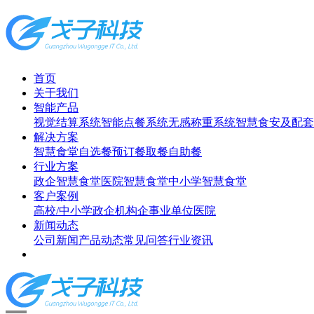
首页
关于我们
智能产品
视觉结算系统
智能点餐系统
无感称重系统
智慧食安及配套
解决方案
智慧食堂
自选餐
预订餐取餐
自助餐
行业方案
政企智慧食堂
医院智慧食堂
中小学智慧食堂
客户案例
高校/中小学
政企机构
企事业单位
医院
新闻动态
公司新闻
产品动态
常见问答
行业资讯