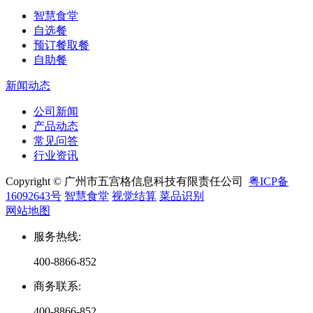
智慧食堂
自选餐
预订餐取餐
自助餐
新闻动态
公司新闻
产品动态
常见问答
行业资讯
Copyright © 广州市五宫格信息科技有限责任公司
粤ICP备
16092643号
智慧食堂
视觉结算
菜品识别
网站地图
服务热线
:
400-8866-852
商务联系
:
400-8866-852