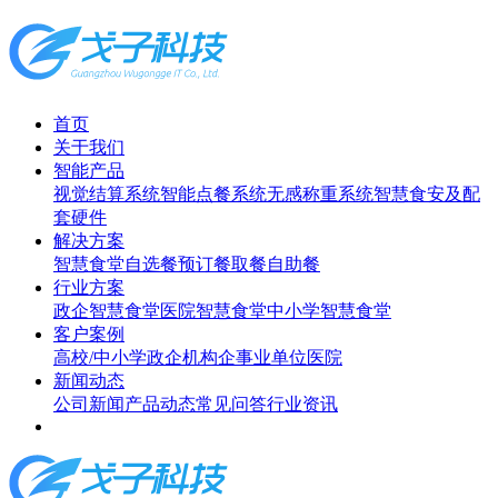
首页
关于我们
智能产品
视觉结算系统
智能点餐系统
无感称重系统
智慧食安及配
套硬件
解决方案
智慧食堂
自选餐
预订餐取餐
自助餐
行业方案
政企智慧食堂
医院智慧食堂
中小学智慧食堂
客户案例
高校/中小学
政企机构
企事业单位
医院
新闻动态
公司新闻
产品动态
常见问答
行业资讯