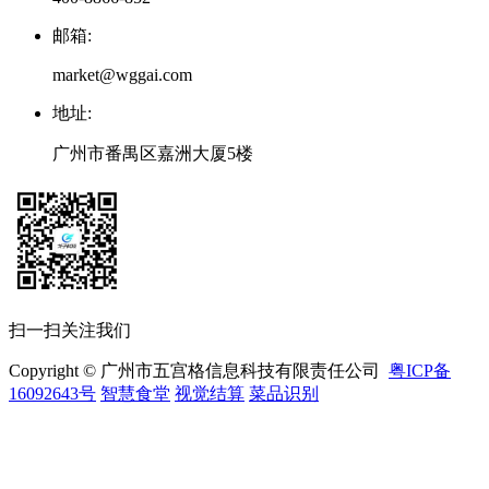
邮箱
:
market@wggai.com
地址
:
广州市番禺区嘉洲大厦5楼
扫一扫关注我们
Copyright © 广州市五宫格信息科技有限责任公司
粤ICP备
16092643号
智慧食堂
视觉结算
菜品识别