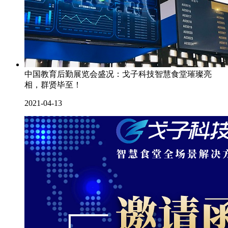
中国教育后勤展览会盛况：戈子科技智慧食堂璀璨亮
相，群贤毕至！
2021-04-13