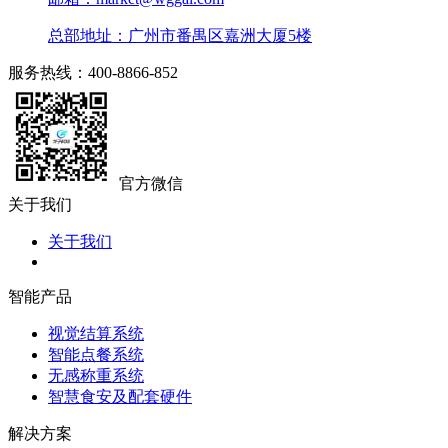
总部地址：广州市番禺区嘉洲大厦5楼
服务热线：400-8866-852
官方微信
关于我们
关于我们
智能产品
视觉结算系统
智能点餐系统
无感称重系统
智慧食安及配套硬件
解决方案