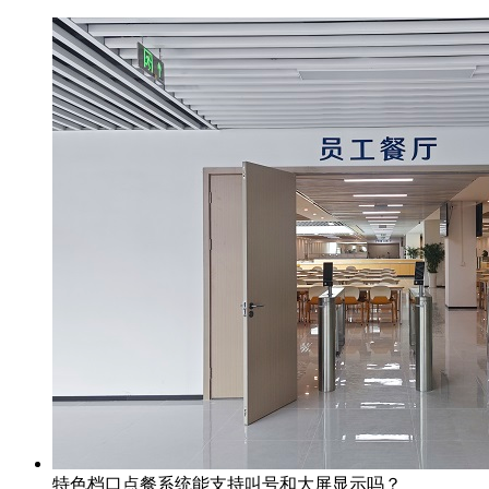
特色档口点餐系统能支持叫号和大屏显示吗？