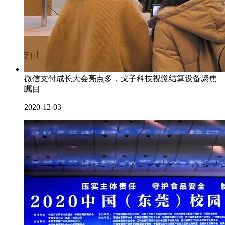
微信支付成长大会亮点多，戈子科技视觉结算设备聚焦
瞩目
2020-12-03