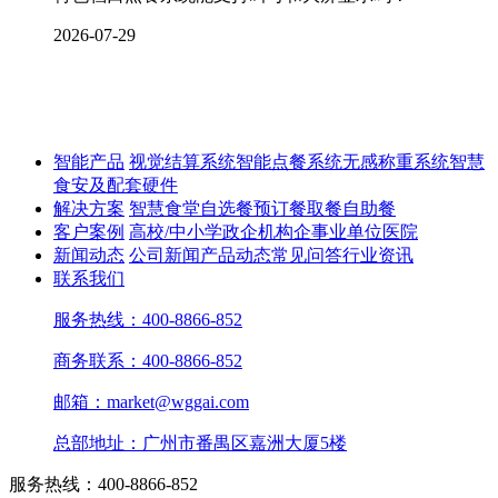
2026-07-29
智能产品
视觉结算系统
智能点餐系统
无感称重系统
智慧
食安及配套硬件
解决方案
智慧食堂
自选餐
预订餐取餐
自助餐
客户案例
高校/中小学
政企机构
企事业单位
医院
新闻动态
公司新闻
产品动态
常见问答
行业资讯
联系我们
服务热线：400-8866-852
商务联系：400-8866-852
邮箱：market@wggai.com
总部地址：广州市番禺区嘉洲大厦5楼
服务热线：400-8866-852