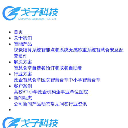
首页
关于我们
智能产品
视觉结算系统
智能点餐系统
无感称重系统
智慧食安及配
套硬件
解决方案
智慧食堂
自选餐
预订餐取餐
自助餐
行业方案
政企智慧食堂
医院智慧食堂
中小学智慧食堂
客户案例
高校/中小学
政企机构
企事业单位
医院
新闻动态
公司新闻
产品动态
常见问答
行业资讯