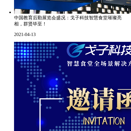
中国教育后勤展览会盛况：戈子科技智慧食堂璀璨亮
相，群贤毕至！
2021-04-13