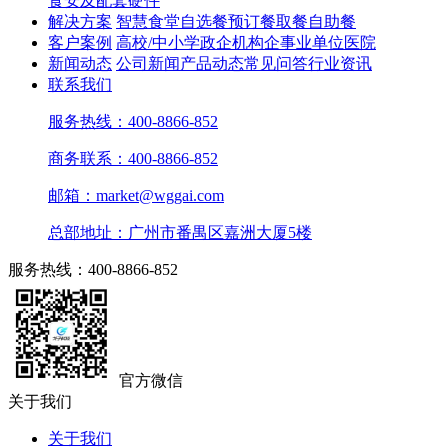
食安及配套硬件
解决方案
智慧食堂
自选餐
预订餐取餐
自助餐
客户案例
高校/中小学
政企机构
企事业单位
医院
新闻动态
公司新闻
产品动态
常见问答
行业资讯
联系我们
服务热线：400-8866-852
商务联系：400-8866-852
邮箱：market@wggai.com
总部地址：广州市番禺区嘉洲大厦5楼
服务热线：400-8866-852
官方微信
关于我们
关于我们