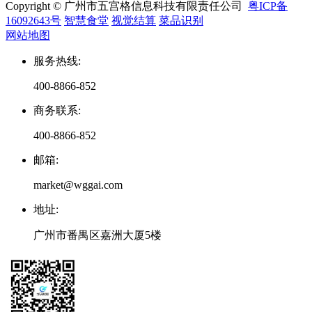
Copyright © 广州市五宫格信息科技有限责任公司
粤ICP备
16092643号
智慧食堂
视觉结算
菜品识别
网站地图
服务热线
:
400-8866-852
商务联系
:
400-8866-852
邮箱
:
market@wggai.com
地址
:
广州市番禺区嘉洲大厦5楼