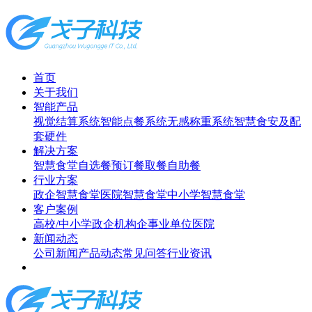
首页
关于我们
智能产品
视觉结算系统
智能点餐系统
无感称重系统
智慧食安及配
套硬件
解决方案
智慧食堂
自选餐
预订餐取餐
自助餐
行业方案
政企智慧食堂
医院智慧食堂
中小学智慧食堂
客户案例
高校/中小学
政企机构
企事业单位
医院
新闻动态
公司新闻
产品动态
常见问答
行业资讯