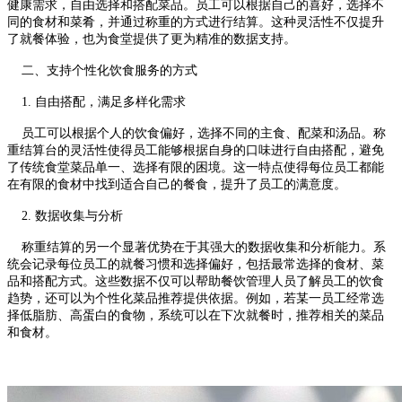
健康需求，自由选择和搭配菜品。员工可以根据自己的喜好，选择不
同的食材和菜肴，并通过称重的方式进行结算。这种灵活性不仅提升
了就餐体验，也为食堂提供了更为精准的数据支持。
二、支持个性化饮食服务的方式
1. 自由搭配，满足多样化需求
员工可以根据个人的饮食偏好，选择不同的主食、配菜和汤品。称
重结算台的灵活性使得员工能够根据自身的口味进行自由搭配，避免
了传统食堂菜品单一、选择有限的困境。这一特点使得每位员工都能
在有限的食材中找到适合自己的餐食，提升了员工的满意度。
2. 数据收集与分析
称重结算的另一个显著优势在于其强大的数据收集和分析能力。系
统会记录每位员工的就餐习惯和选择偏好，包括最常选择的食材、菜
品和搭配方式。这些数据不仅可以帮助餐饮管理人员了解员工的饮食
趋势，还可以为个性化菜品推荐提供依据。例如，若某一员工经常选
择低脂肪、高蛋白的食物，系统可以在下次就餐时，推荐相关的菜品
和食材。