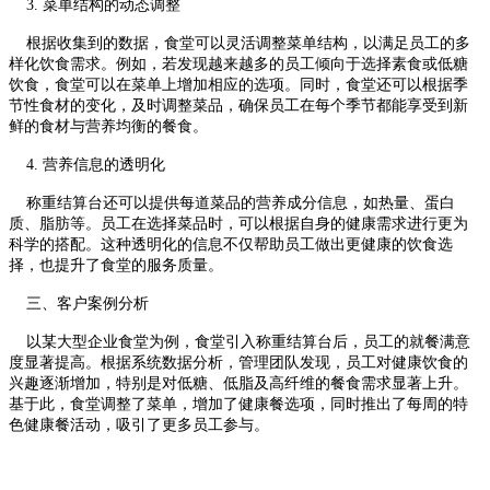
3. 菜单结构的动态调整
根据收集到的数据，食堂可以灵活调整菜单结构，以满足员工的多
样化饮食需求。例如，若发现越来越多的员工倾向于选择素食或低糖
饮食，食堂可以在菜单上增加相应的选项。同时，食堂还可以根据季
节性食材的变化，及时调整菜品，确保员工在每个季节都能享受到新
鲜的食材与营养均衡的餐食。
4. 营养信息的透明化
称重结算台还可以提供每道菜品的营养成分信息，如热量、蛋白
质、脂肪等。员工在选择菜品时，可以根据自身的健康需求进行更为
科学的搭配。这种透明化的信息不仅帮助员工做出更健康的饮食选
择，也提升了食堂的服务质量。
三、客户案例分析
以某大型企业食堂为例，食堂引入称重结算台后，员工的就餐满意
度显著提高。根据系统数据分析，管理团队发现，员工对健康饮食的
兴趣逐渐增加，特别是对低糖、低脂及高纤维的餐食需求显著上升。
基于此，食堂调整了菜单，增加了健康餐选项，同时推出了每周的特
色健康餐活动，吸引了更多员工参与。