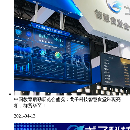
中国教育后勤展览会盛况：戈子科技智慧食堂璀璨亮
相，群贤毕至！
2021-04-13