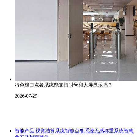
特色档口点餐系统能支持叫号和大屏显示吗？
2026-07-29
智能产品
视觉结算系统
智能点餐系统
无感称重系统
智慧