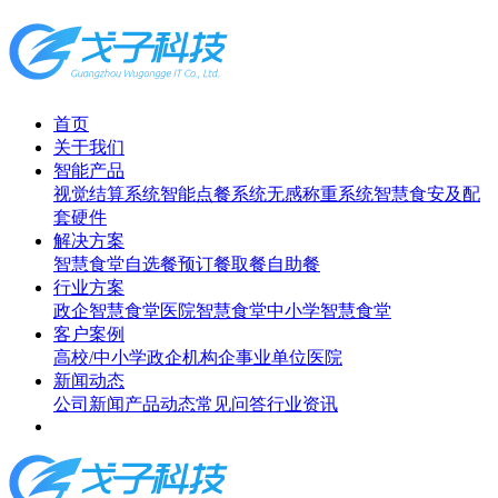
首页
关于我们
智能产品
视觉结算系统
智能点餐系统
无感称重系统
智慧食安及配
套硬件
解决方案
智慧食堂
自选餐
预订餐取餐
自助餐
行业方案
政企智慧食堂
医院智慧食堂
中小学智慧食堂
客户案例
高校/中小学
政企机构
企事业单位
医院
新闻动态
公司新闻
产品动态
常见问答
行业资讯