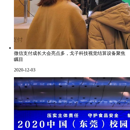
微信支付成长大会亮点多，戈子科技视觉结算设备聚焦
瞩目
2020-12-03