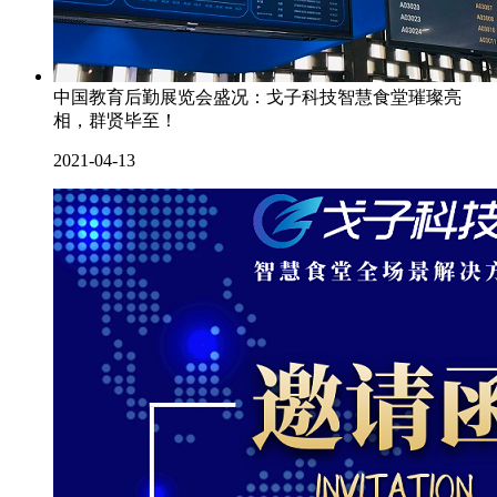
中国教育后勤展览会盛况：戈子科技智慧食堂璀璨亮
相，群贤毕至！
2021-04-13