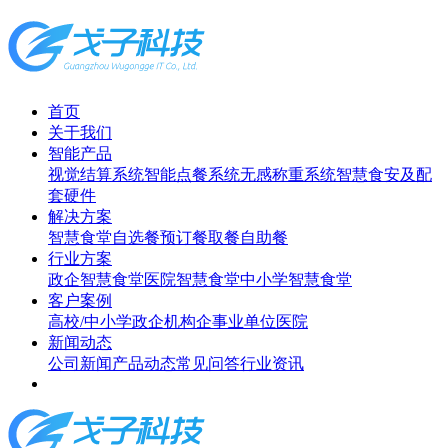
首页
关于我们
智能产品
视觉结算系统
智能点餐系统
无感称重系统
智慧食安及配
套硬件
解决方案
智慧食堂
自选餐
预订餐取餐
自助餐
行业方案
政企智慧食堂
医院智慧食堂
中小学智慧食堂
客户案例
高校/中小学
政企机构
企事业单位
医院
新闻动态
公司新闻
产品动态
常见问答
行业资讯