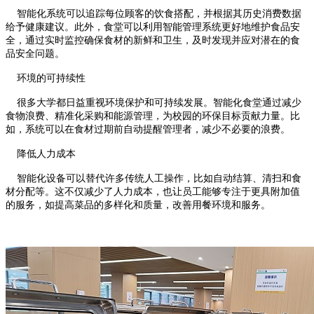
智能化系统可以追踪每位顾客的饮食搭配，并根据其历史消费数据
给予健康建议。此外，食堂可以利用智能管理系统更好地维护食品安
全，通过实时监控确保食材的新鲜和卫生，及时发现并应对潜在的食
品安全问题。
环境的可持续性
很多大学都日益重视环境保护和可持续发展。智能化食堂通过减少
食物浪费、精准化采购和能源管理，为校园的环保目标贡献力量。比
如，系统可以在食材过期前自动提醒管理者，减少不必要的浪费。
降低人力成本
智能化设备可以替代许多传统人工操作，比如自动结算、清扫和食
材分配等。这不仅减少了人力成本，也让员工能够专注于更具附加值
的服务，如提高菜品的多样化和质量，改善用餐环境和服务。