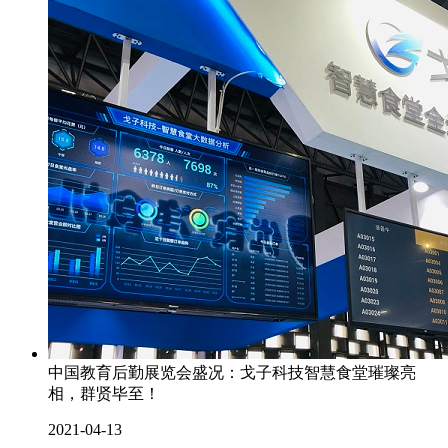
中国教育后勤展览会盛况：戈子科技智慧食堂璀璨亮
相，群贤毕至！
2021-04-13