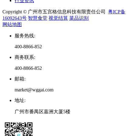
行业资讯
Copyright © 广州市五宫格信息科技有限责任公司
粤ICP备
16092643号
智慧食堂
视觉结算
菜品识别
网站地图
服务热线
:
400-8866-852
商务联系
:
400-8866-852
邮箱
:
market@wggai.com
地址
:
广州市番禺区嘉洲大厦5楼