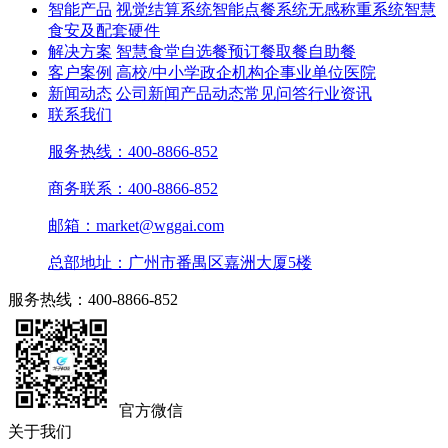
智能产品
视觉结算系统
智能点餐系统
无感称重系统
智慧
食安及配套硬件
解决方案
智慧食堂
自选餐
预订餐取餐
自助餐
客户案例
高校/中小学
政企机构
企事业单位
医院
新闻动态
公司新闻
产品动态
常见问答
行业资讯
联系我们
服务热线：400-8866-852
商务联系：400-8866-852
邮箱：market@wggai.com
总部地址：广州市番禺区嘉洲大厦5楼
服务热线：400-8866-852
官方微信
关于我们