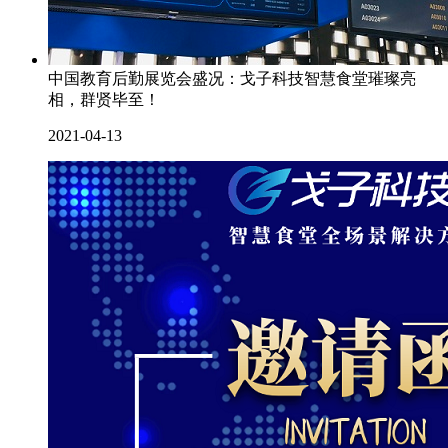
中国教育后勤展览会盛况：戈子科技智慧食堂璀璨亮
相，群贤毕至！
2021-04-13