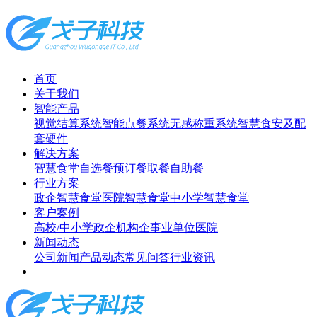
首页
关于我们
智能产品
视觉结算系统
智能点餐系统
无感称重系统
智慧食安及配
套硬件
解决方案
智慧食堂
自选餐
预订餐取餐
自助餐
行业方案
政企智慧食堂
医院智慧食堂
中小学智慧食堂
客户案例
高校/中小学
政企机构
企事业单位
医院
新闻动态
公司新闻
产品动态
常见问答
行业资讯