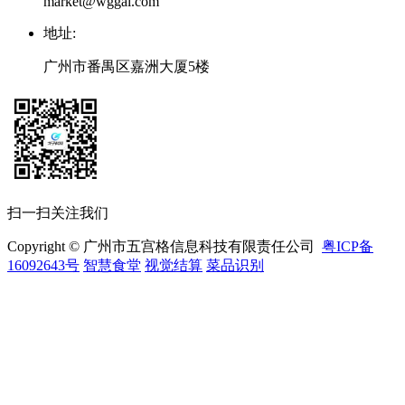
market@wggai.com
地址
:
广州市番禺区嘉洲大厦5楼
扫一扫关注我们
Copyright © 广州市五宫格信息科技有限责任公司
粤ICP备
16092643号
智慧食堂
视觉结算
菜品识别