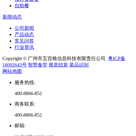
自助餐
新闻动态
公司新闻
产品动态
常见问答
行业资讯
Copyright © 广州市五宫格信息科技有限责任公司
粤ICP备
16092643号
智慧食堂
视觉结算
菜品识别
网站地图
服务热线
:
400-8866-852
商务联系
:
400-8866-852
邮箱
: