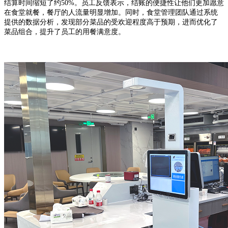
结算时间缩短了约50%。员工反馈表示，结账的便捷性让他们更加愿意
在食堂就餐，餐厅的人流量明显增加。同时，食堂管理团队通过系统
提供的数据分析，发现部分菜品的受欢迎程度高于预期，进而优化了
菜品组合，提升了员工的用餐满意度。