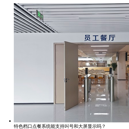
特色档口点餐系统能支持叫号和大屏显示吗？