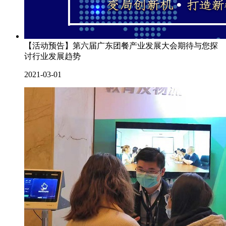
【活动预告】第六届广东团餐产业发展大会期待与您探
讨行业发展趋势
2021-03-01