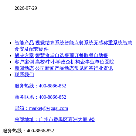
2026-07-29
智能产品
视觉结算系统
智能点餐系统
无感称重系统
智慧
食安及配套硬件
解决方案
智慧食堂
自选餐
预订餐取餐
自助餐
客户案例
高校/中小学
政企机构
企事业单位
医院
新闻动态
公司新闻
产品动态
常见问答
行业资讯
联系我们
服务热线：400-8866-852
商务联系：400-8866-852
邮箱：market@wggai.com
总部地址：广州市番禺区嘉洲大厦5楼
服务热线：400-8866-852