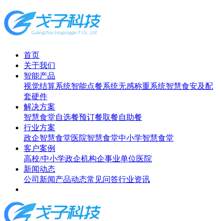
首页
关于我们
智能产品
视觉结算系统
智能点餐系统
无感称重系统
智慧食安及配
套硬件
解决方案
智慧食堂
自选餐
预订餐取餐
自助餐
行业方案
政企智慧食堂
医院智慧食堂
中小学智慧食堂
客户案例
高校/中小学
政企机构
企事业单位
医院
新闻动态
公司新闻
产品动态
常见问答
行业资讯