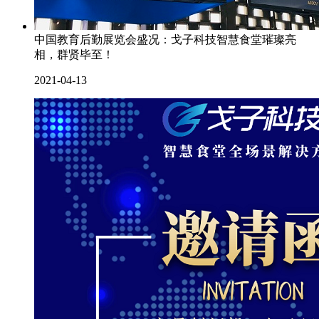
中国教育后勤展览会盛况：戈子科技智慧食堂璀璨亮
相，群贤毕至！
2021-04-13