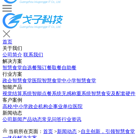
首页
关于我们
公司简介
联系我们
解决方案
智慧食堂
自选餐
预订餐取餐
自助餐
行业方案
政企智慧食堂
医院智慧食堂
中小学智慧食堂
智能产品
视觉结算系统
智能点餐系统
无感称重系统
智慧食安及配套硬件
客户案例
高校/中小学
政企机构
企事业单位
医院
新闻动态
公司新闻
产品动态
常见问答
行业资讯
当前所在页面：
首页
>
新闻动态
>
自主创新，引领智慧食堂
一体化解决方案