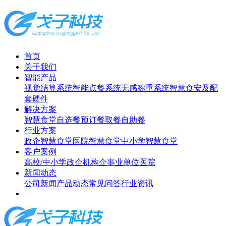
首页
关于我们
智能产品
视觉结算系统
智能点餐系统
无感称重系统
智慧食安及配
套硬件
解决方案
智慧食堂
自选餐
预订餐取餐
自助餐
行业方案
政企智慧食堂
医院智慧食堂
中小学智慧食堂
客户案例
高校/中小学
政企机构
企事业单位
医院
新闻动态
公司新闻
产品动态
常见问答
行业资讯