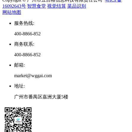
16092643号
智慧食堂
视觉结算
菜品识别
网站地图
服务热线
:
400-8866-852
商务联系
:
400-8866-852
邮箱
:
market@wggai.com
地址
:
广州市番禺区嘉洲大厦5楼