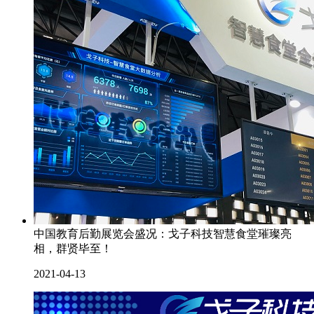
中国教育后勤展览会盛况：戈子科技智慧食堂璀璨亮
相，群贤毕至！
2021-04-13