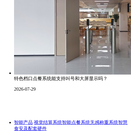
特色档口点餐系统能支持叫号和大屏显示吗？
2026-07-29
智能产品
视觉结算系统
智能点餐系统
无感称重系统
智慧
食安及配套硬件