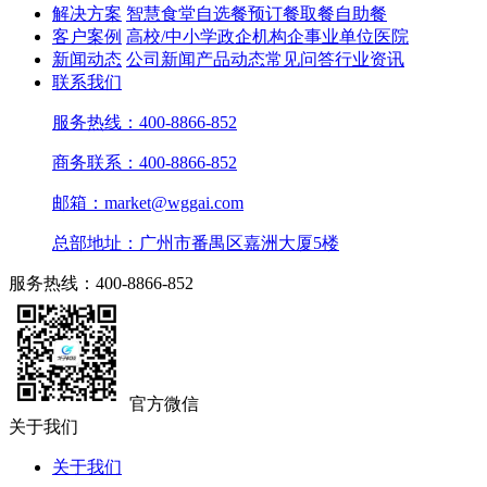
解决方案
智慧食堂
自选餐
预订餐取餐
自助餐
客户案例
高校/中小学
政企机构
企事业单位
医院
新闻动态
公司新闻
产品动态
常见问答
行业资讯
联系我们
服务热线：400-8866-852
商务联系：400-8866-852
邮箱：market@wggai.com
总部地址：广州市番禺区嘉洲大厦5楼
服务热线：400-8866-852
官方微信
关于我们
关于我们