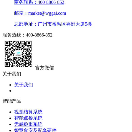
商务联系：400-8866-852
邮箱：market@wggai.com
总部地址：广州市番禺区嘉洲大厦5楼
服务热线：400-8866-852
官方微信
关于我们
关于我们
智能产品
视觉结算系统
智能点餐系统
无感称重系统
智慧食安及配套硬件