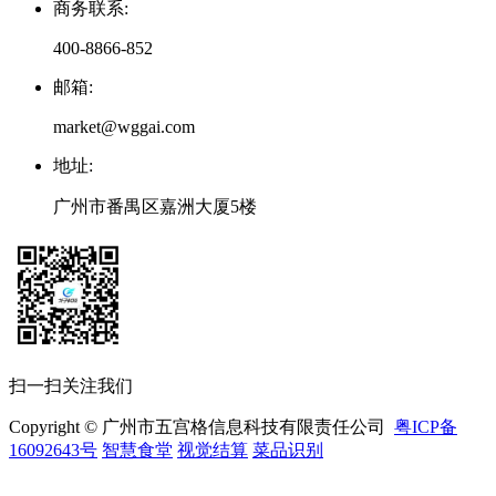
商务联系
:
400-8866-852
邮箱
:
market@wggai.com
地址
:
广州市番禺区嘉洲大厦5楼
扫一扫关注我们
Copyright © 广州市五宫格信息科技有限责任公司
粤ICP备
16092643号
智慧食堂
视觉结算
菜品识别