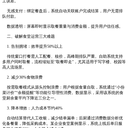
工误差。
无感支付：绑定餐盘后，系统自动关联账户完成结算，用户无需排
队付款。
数据透明：屏幕即时显示取餐重量与消费金额，提升用户信任感。
二、破解食堂运营三大难题
1. 告别拥堵：效率提升50%以上
传统窗口打餐需人工配餐、核价，高峰期排队严重。自助系统支持
多用户同时取餐，流程缩短至“取餐即走”，尤其适用于写字楼、校园等
高人流场景。
2. 减少30%食物浪费
按需取餐模式从源头控制浪费：用户根据食量自取，系统通过“小份
菜计价”“余额提醒”等功能引导理性消费。数据显示，采用该系统的食
堂厨余量平均下降近三分之一。
3. 降本增效：人力成本节约40%
自动结算替代人工收银，减少错单漏单；后厨通过消费数据分析优
化备餐量，降低采购成本。某企业食堂案例显示，系统上线后单日服