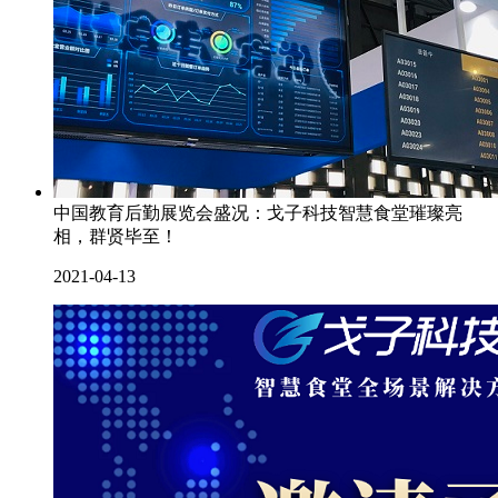
中国教育后勤展览会盛况：戈子科技智慧食堂璀璨亮
相，群贤毕至！
2021-04-13