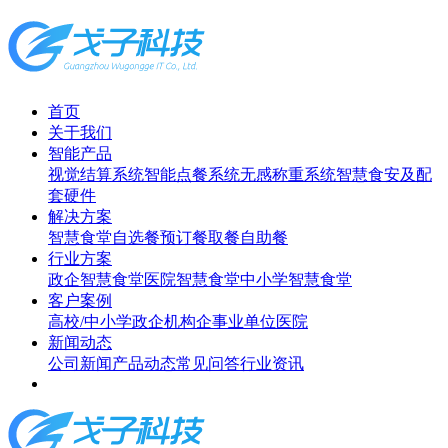
首页
关于我们
智能产品
视觉结算系统
智能点餐系统
无感称重系统
智慧食安及配
套硬件
解决方案
智慧食堂
自选餐
预订餐取餐
自助餐
行业方案
政企智慧食堂
医院智慧食堂
中小学智慧食堂
客户案例
高校/中小学
政企机构
企事业单位
医院
新闻动态
公司新闻
产品动态
常见问答
行业资讯