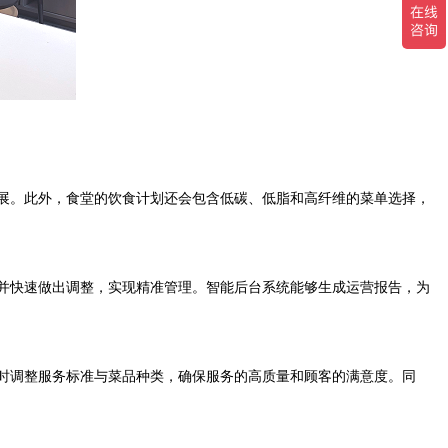
展。此外，食堂的饮食计划还会包含低碳、低脂和高纤维的菜单选择，
并快速做出调整，实现精准管理。智能后台系统能够生成运营报告，为
时调整服务标准与菜品种类，确保服务的高质量和顾客的满意度。同