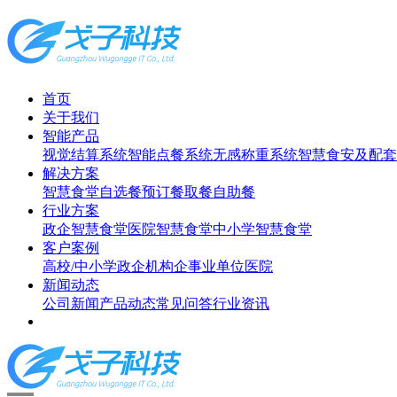
首页
关于我们
智能产品
视觉结算系统
智能点餐系统
无感称重系统
智慧食安及配套
解决方案
智慧食堂
自选餐
预订餐取餐
自助餐
行业方案
政企智慧食堂
医院智慧食堂
中小学智慧食堂
客户案例
高校/中小学
政企机构
企事业单位
医院
新闻动态
公司新闻
产品动态
常见问答
行业资讯