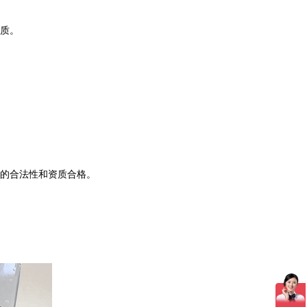
质。
的合法性和资质合格。