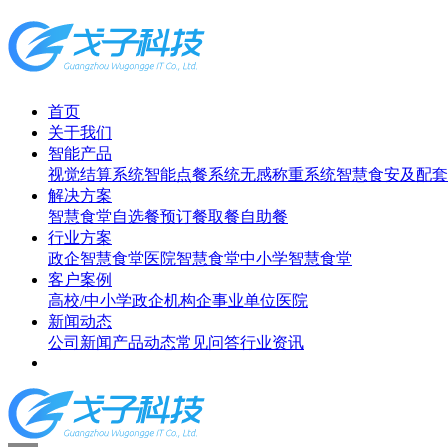
首页
关于我们
智能产品
视觉结算系统
智能点餐系统
无感称重系统
智慧食安及配套
解决方案
智慧食堂
自选餐
预订餐取餐
自助餐
行业方案
政企智慧食堂
医院智慧食堂
中小学智慧食堂
客户案例
高校/中小学
政企机构
企事业单位
医院
新闻动态
公司新闻
产品动态
常见问答
行业资讯