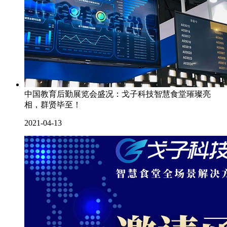
中国教育后勤展览会盛况：戈子科技智慧食堂璀璨亮
相，群贤毕至！
2021-04-13