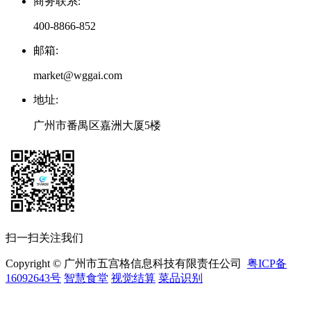
商务联系
:
400-8866-852
邮箱
:
market@wggai.com
地址
:
广州市番禺区嘉洲大厦5楼
扫一扫关注我们
Copyright © 广州市五宫格信息科技有限责任公司
粤ICP备
16092643号
智慧食堂
视觉结算
菜品识别