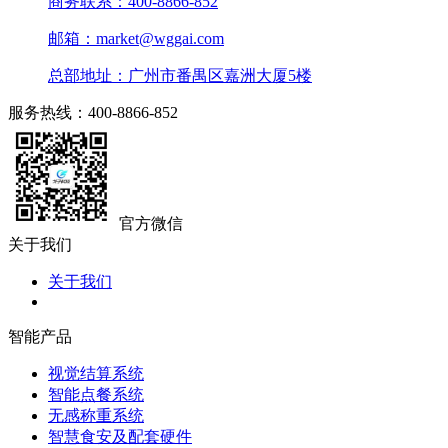
商务联系：400-8866-852
邮箱：market@wggai.com
总部地址：广州市番禺区嘉洲大厦5楼
服务热线：400-8866-852
官方微信
关于我们
关于我们
智能产品
视觉结算系统
智能点餐系统
无感称重系统
智慧食安及配套硬件