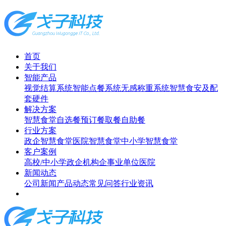
首页
关于我们
智能产品
视觉结算系统
智能点餐系统
无感称重系统
智慧食安及配
套硬件
解决方案
智慧食堂
自选餐
预订餐取餐
自助餐
行业方案
政企智慧食堂
医院智慧食堂
中小学智慧食堂
客户案例
高校/中小学
政企机构
企事业单位
医院
新闻动态
公司新闻
产品动态
常见问答
行业资讯