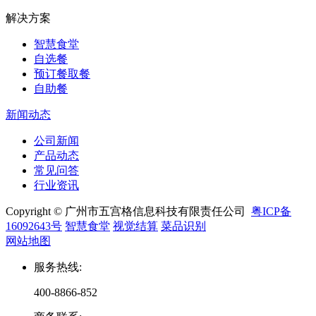
解决方案
智慧食堂
自选餐
预订餐取餐
自助餐
新闻动态
公司新闻
产品动态
常见问答
行业资讯
Copyright © 广州市五宫格信息科技有限责任公司
粤ICP备
16092643号
智慧食堂
视觉结算
菜品识别
网站地图
服务热线
:
400-8866-852