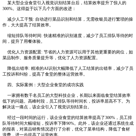
某大型企业食堂引入视觉识别结算台后，结算效率提升了惊人的
300%。这得益于以下几个方面的改进：
减少人工干预: 自动进行菜品识别和结算，无需收银员进行繁琐的操
作，大大提高了结算效率。
缩短排队等待时间: 快速精准的识别速度，减少了员工排队等待的时
间，提升了用餐体验。
优化人力资源配置: 节省的人力资源可以用于其他更重要的岗位，如
菜品制作、服务质量提升等，优化了人力资源配置。
降低出错率: 精准的AI识别大幅降低了人工结算的出错率，减少了员
工投诉和纠纷，提高了食堂的整体运营效率。
四、实际案例：大型企业食堂的成功实践
一家拥有数千名员工的大型科技企业，长期以来面临食堂结算效率
低下的问题。高峰时段，员工排队等待时间长，投诉率居高不下。为
解决这一痛点，该企业引入了视觉识别结算台。
经过一段时间的运行，该企业食堂的结算效率提高了300%，员工排
队等待时间大幅缩短，投诉率下降90%。此外，该企业还通过系统生成
的报表，对菜品销售情况进行了分析，优化了菜单结构，降低了食材
浪费，进一步提高了运营效率。