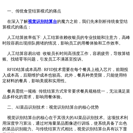
一、传统食堂结算模式的痛点
在深入了解
视觉识别结算台
的魔力之前，我们先来剖析传统食堂结
算模式的痛点：
人工结算效率低下: 人工结算依赖收银员的专业技能和注意力，高峰
时段容易出现排队拥堵的情况，影响员工的用餐体验和工作效率。
人工结算容易出错: 收银员长时间高强度工作，容易疲劳，导致算错
账、找错零等问题，引发员工不满甚至投诉。
RFID结算成本高昂: RFID技术需要在每个餐具上植入芯片，前期投
入成本高，后期维护成本也较高。此外，餐具种类受限，只能使用特
定材料的餐具，影响美观和实用性。
餐具需统一规格: 传统结算方式常常要求餐具规格统一，无法满足菜
品多样化的需求，影响用餐体验。
二、AI菜品识别技术：视觉识别结算台的核心优势
视觉识别结算台的核心在于其强大的AI菜品识别技术。这项技术利
用深度学习算法，通过对海量菜品图像进行训练，使系统具备了出色
的菜品识别能力。与传统结算方式相比，视觉识别结算台具有以下显