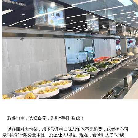
取餐自由，选择多元，告别“手抖”焦虑！
以往面对大份菜，想多尝几种口味却怕吃不完浪费，或者担心阿
姨“手抖”导致分量不足，总是让人纠结。现在，食堂引入了“小碗