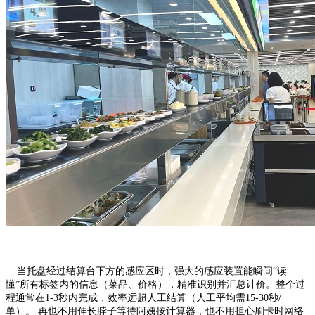
当托盘经过结算台下方的感应区时，强大的感应装置能瞬间“读
懂”所有标签内的信息（菜品、价格），精准识别并汇总计价。整个过
程通常在1-3秒内完成，效率远超人工结算（人工平均需15-30秒/
单）。 再也不用伸长脖子等待阿姨按计算器，也不用担心刷卡时网络