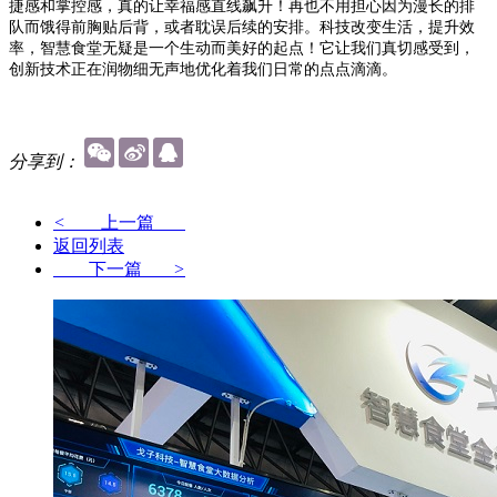
捷感和掌控感，真的让幸福感直线飙升！再也不用担心因为漫长的排
队而饿得前胸贴后背，或者耽误后续的安排。科技改变生活，提升效
率，智慧食堂无疑是一个生动而美好的起点！它让我们真切感受到，
创新技术正在润物细无声地优化着我们日常的点点滴滴。
分享到：
<
上一篇
返回列表
下一篇
>