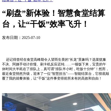
“刷盘”新体验！智慧食堂结算
台，让“干饭”效率飞升！
发布日期：2025-07-10
还记得曾经在食堂高峰期令人望而生畏的“长龙”景象吗？选菜犹豫
不决、阿姨手动计价慢、刷卡机反应迟钝……一顿饭下来，宝贵的午
休时间大半耗在了排队上，真可谓“排队半小时，吃饭十分钟”！然而，
最近食堂悄然升级，迎来了一位“智慧担当”——智能结算台，它彻底颠
覆了我的就餐体验，让“干饭”这件事变得前所未有的高效和自由！