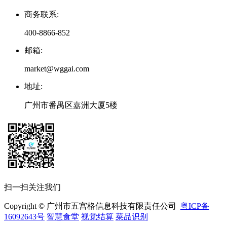
商务联系
:
400-8866-852
邮箱
:
market@wggai.com
地址
:
广州市番禺区嘉洲大厦5楼
扫一扫关注我们
Copyright © 广州市五宫格信息科技有限责任公司
粤ICP备
16092643号
智慧食堂
视觉结算
菜品识别