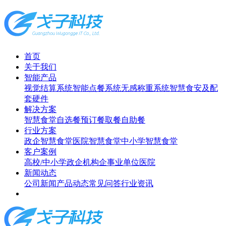
首页
关于我们
智能产品
视觉结算系统
智能点餐系统
无感称重系统
智慧食安及配
套硬件
解决方案
智慧食堂
自选餐
预订餐取餐
自助餐
行业方案
政企智慧食堂
医院智慧食堂
中小学智慧食堂
客户案例
高校/中小学
政企机构
企事业单位
医院
新闻动态
公司新闻
产品动态
常见问答
行业资讯