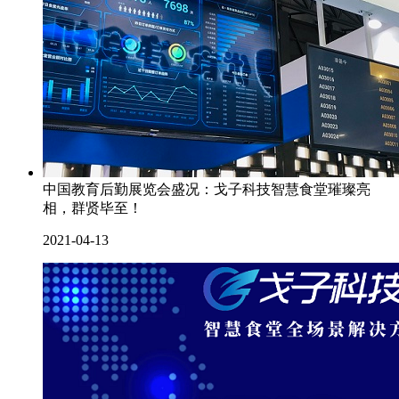
中国教育后勤展览会盛况：戈子科技智慧食堂璀璨亮
相，群贤毕至！
2021-04-13