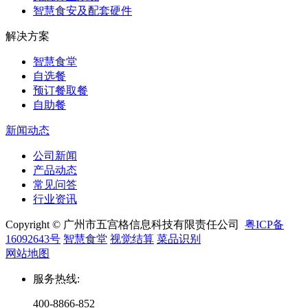
智慧食安及配套硬件
解决方案
智慧食堂
自选餐
预订餐取餐
自助餐
新闻动态
公司新闻
产品动态
常见问答
行业资讯
Copyright © 广州市五宫格信息科技有限责任公司
粤ICP备
16092643号
智慧食堂
视觉结算
菜品识别
网站地图
服务热线
:
400-8866-852