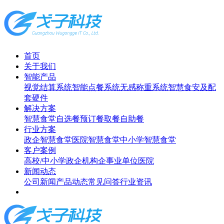
首页
关于我们
智能产品
视觉结算系统
智能点餐系统
无感称重系统
智慧食安及配
套硬件
解决方案
智慧食堂
自选餐
预订餐取餐
自助餐
行业方案
政企智慧食堂
医院智慧食堂
中小学智慧食堂
客户案例
高校/中小学
政企机构
企事业单位
医院
新闻动态
公司新闻
产品动态
常见问答
行业资讯