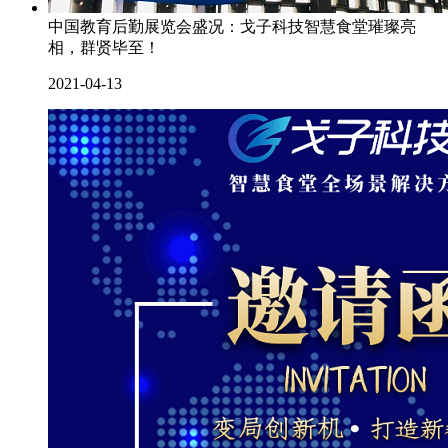
中国教育后勤展览会盛况：戈子科技智慧食堂璀璨亮
相，群贤毕至！
2021-04-13