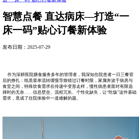
智慧点餐 直达病床—打造“一
床一码”贴心订餐新体验
发布日期：2025-07-29
作为深耕医院膳食服务多年的管理者，我深知住院患者一日三餐背
后的挣扎：纸质菜单流转缓慢导致错过订餐时限，家属奔波于病房与
食堂之间，特殊饮食需求在传递中变形走样，慢性病患者面对有限选
择时的无奈……信息壁垒、流程冗长、个性化缺失，让“吃饭”这件基础
需求，竟成了住院体验中一道难解的题。