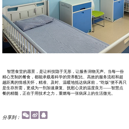
智慧食堂的愿景，是让科技隐于无形，让服务润物无声。当每一份
精心烹制的餐食，都能承载着科学的营养配比、高效的服务流程和超
越距离的情感关怀，精准、及时、温暖地抵达病床前，“吃饭”便不再只
是生存所需，更成为一剂加速康复、抚慰心灵的温度良方——智慧点
餐的精髓，正在于用技术之力，重燃每一张病床上的生活微光。
分享到：