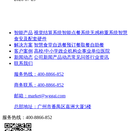
智能产品
视觉结算系统
智能点餐系统
无感称重系统
智慧
食安及配套硬件
解决方案
智慧食堂
自选餐
预订餐取餐
自助餐
客户案例
高校/中小学
政企机构
企事业单位
医院
新闻动态
公司新闻
产品动态
常见问答
行业资讯
联系我们
服务热线：400-8866-852
商务联系：400-8866-852
邮箱：market@wggai.com
总部地址：广州市番禺区嘉洲大厦5楼
服务热线：400-8866-852