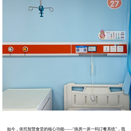
如今，依托智慧食堂的核心功能——“病房一床一码订餐系统”，我