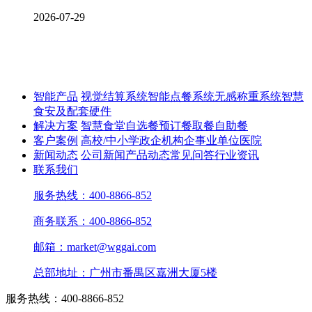
2026-07-29
智能产品
视觉结算系统
智能点餐系统
无感称重系统
智慧
食安及配套硬件
解决方案
智慧食堂
自选餐
预订餐取餐
自助餐
客户案例
高校/中小学
政企机构
企事业单位
医院
新闻动态
公司新闻
产品动态
常见问答
行业资讯
联系我们
服务热线：400-8866-852
商务联系：400-8866-852
邮箱：market@wggai.com
总部地址：广州市番禺区嘉洲大厦5楼
服务热线：400-8866-852