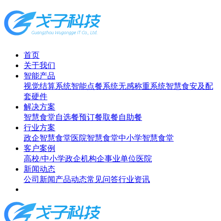
首页
关于我们
智能产品
视觉结算系统
智能点餐系统
无感称重系统
智慧食安及配
套硬件
解决方案
智慧食堂
自选餐
预订餐取餐
自助餐
行业方案
政企智慧食堂
医院智慧食堂
中小学智慧食堂
客户案例
高校/中小学
政企机构
企事业单位
医院
新闻动态
公司新闻
产品动态
常见问答
行业资讯