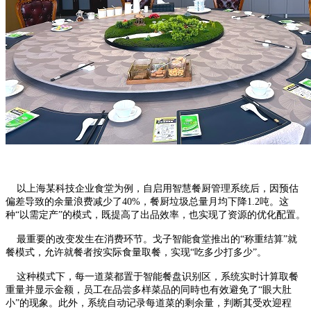
以上海某科技企业食堂为例，自启用智慧餐厨管理系统后，因预估
偏差导致的余量浪费减少了40%，餐厨垃圾总量月均下降1.2吨。这
种“以需定产”的模式，既提高了出品效率，也实现了资源的优化配置。
最重要的改变发生在消费环节。戈子智能食堂推出的“称重结算”就
餐模式，允许就餐者按实际食量取餐，实现“吃多少打多少”。
这种模式下，每一道菜都置于智能餐盘识别区，系统实时计算取餐
重量并显示金额，员工在品尝多样菜品的同時也有效避免了“眼大肚
小”的现象。此外，系统自动记录每道菜的剩余量，判断其受欢迎程