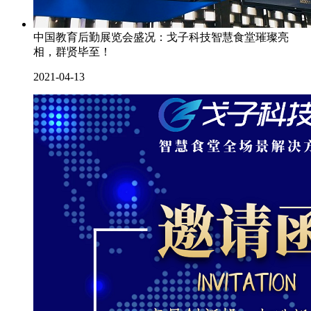
中国教育后勤展览会盛况：戈子科技智慧食堂璀璨亮
相，群贤毕至！
2021-04-13