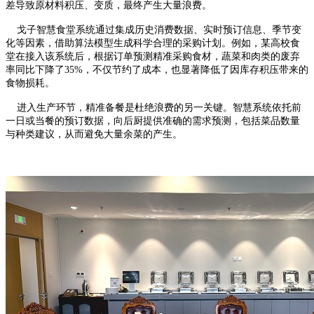
差导致原材料积压、变质，最终产生大量浪费。
戈子智慧食堂系统通过集成历史消费数据、实时预订信息、季节变
化等因素，借助算法模型生成科学合理的采购计划。例如，某高校食
堂在接入该系统后，根据订单预测精准采购食材，蔬菜和肉类的废弃
率同比下降了35%，不仅节约了成本，也显著降低了因库存积压带来的
食物损耗。
进入生产环节，精准备餐是杜绝浪费的另一关键。智慧系统依托前
一日或当餐的预订数据，向后厨提供准确的需求预测，包括菜品数量
与种类建议，从而避免大量余菜的产生。