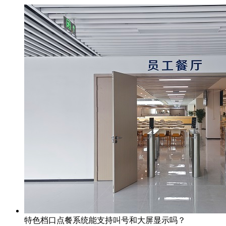
特色档口点餐系统能支持叫号和大屏显示吗？