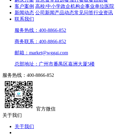
客户案例
高校/中小学
政企机构
企事业单位
医院
新闻动态
公司新闻
产品动态
常见问答
行业资讯
联系我们
服务热线：400-8866-852
商务联系：400-8866-852
邮箱：market@wggai.com
总部地址：广州市番禺区嘉洲大厦5楼
服务热线：400-8866-852
官方微信
关于我们
关于我们