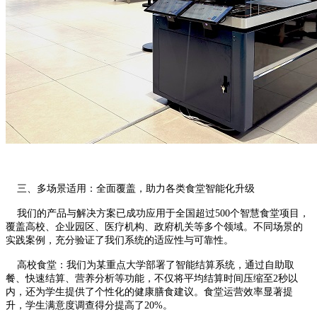
三、多场景适用：全面覆盖，助力各类食堂智能化升级
我们的产品与解决方案已成功应用于全国超过500个智慧食堂项目，
覆盖高校、企业园区、医疗机构、政府机关等多个领域。不同场景的
实践案例，充分验证了我们系统的适应性与可靠性。
高校食堂：我们为某重点大学部署了智能结算系统，通过自助取
餐、快速结算、营养分析等功能，不仅将平均结算时间压缩至2秒以
内，还为学生提供了个性化的健康膳食建议。食堂运营效率显著提
升，学生满意度调查得分提高了20%。