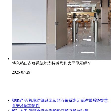
特色档口点餐系统能支持叫号和大屏显示吗？
2026-07-29
智能产品
视觉结算系统
智能点餐系统
无感称重系统
智慧
食安及配套硬件
解决方案
智慧食堂
自选餐
预订餐取餐
自助餐