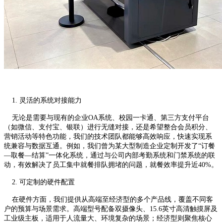
1. 灵活的系统对接能力
无论是需要与现有的企业OA系统、校园一卡通、第三方支付平台
（如微信、支付宝、银联）进行无缝对接，还是希望整合会员积分、
营销活动等特色功能，我们的技术团队都能够高效响应，快速实现系
统兼容与数据互通。例如，我们曾为某大型制造企业定制开发了“订餐
—取餐—结算”一体化系统，通过与公司内部考勤系统和门禁系统的联
动，有效解决了员工集中就餐排队拥堵的问题，就餐效率提升近40%。
2. 可定制的硬件配置
在硬件方面，我们提供从高端至经济型的多个产品线，覆盖不同客
户的预算与场景需求。高端型号配备双摄像头、15.6英寸高清触摸屏及
工业级主板，适用于人流量大、环境复杂的场景；经济型则聚焦核心