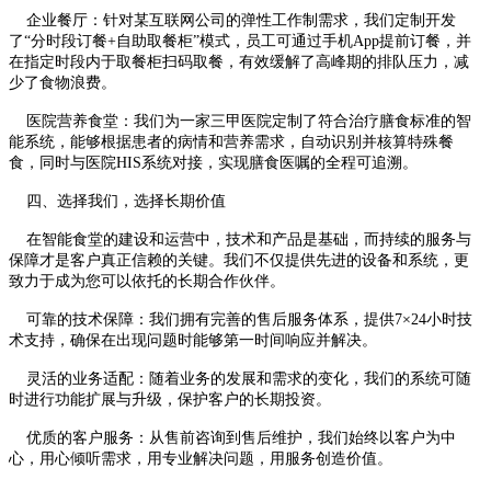
企业餐厅：针对某互联网公司的弹性工作制需求，我们定制开发
了“分时段订餐+自助取餐柜”模式，员工可通过手机App提前订餐，并
在指定时段内于取餐柜扫码取餐，有效缓解了高峰期的排队压力，减
少了食物浪费。
医院营养食堂：我们为一家三甲医院定制了符合治疗膳食标准的智
能系统，能够根据患者的病情和营养需求，自动识别并核算特殊餐
食，同时与医院HIS系统对接，实现膳食医嘱的全程可追溯。
四、选择我们，选择长期价值
在智能食堂的建设和运营中，技术和产品是基础，而持续的服务与
保障才是客户真正信赖的关键。我们不仅提供先进的设备和系统，更
致力于成为您可以依托的长期合作伙伴。
可靠的技术保障：我们拥有完善的售后服务体系，提供7×24小时技
术支持，确保在出现问题时能够第一时间响应并解决。
灵活的业务适配：随着业务的发展和需求的变化，我们的系统可随
时进行功能扩展与升级，保护客户的长期投资。
优质的客户服务：从售前咨询到售后维护，我们始终以客户为中
心，用心倾听需求，用专业解决问题，用服务创造价值。