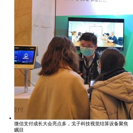
微信支付成长大会亮点多，戈子科技视觉结算设备聚焦
瞩目