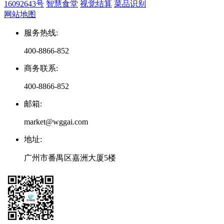
16092643号
智慧食堂
视觉结算
菜品识别
网站地图
服务热线
:
400-8866-852
商务联系
:
400-8866-852
邮箱
:
market@wggai.com
地址
:
广州市番禺区嘉洲大厦5楼