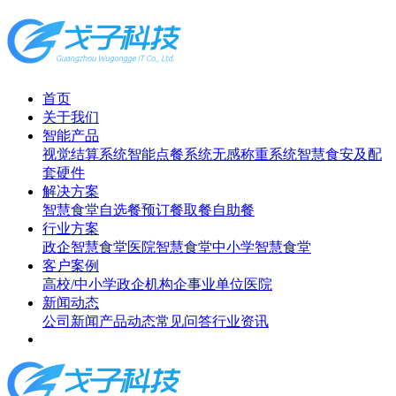
首页
关于我们
智能产品
视觉结算系统
智能点餐系统
无感称重系统
智慧食安及配
套硬件
解决方案
智慧食堂
自选餐
预订餐取餐
自助餐
行业方案
政企智慧食堂
医院智慧食堂
中小学智慧食堂
客户案例
高校/中小学
政企机构
企事业单位
医院
新闻动态
公司新闻
产品动态
常见问答
行业资讯