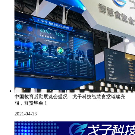
中国教育后勤展览会盛况：戈子科技智慧食堂璀璨亮
相，群贤毕至！
2021-04-13