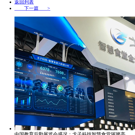
返回列表
下一篇
>
中国教育后勤展览会盛况：戈子科技智慧食堂璀璨亮