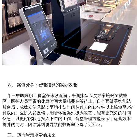
四、 案例分享：智能结算的实际效能
某三甲医院职工食堂在未改造前，午间排队长度经常蜿蜒至就餐
区，医护人员宝贵的休息时间大量耗费在等待上。自全面部署智能结
算台后，成效立竿见影：平均排队时间从过去的15分钟以上缩短至3分
钟以内。医护人员反馈，用餐体验得到极大改善，能有更充分的时间
休息，以更好的状态投入下午的工作。食堂管理方也表示，运营效率
提升的同时，因结算纠纷导致的投诉率下降了近95%。
五、 迈向智慧食堂的未来