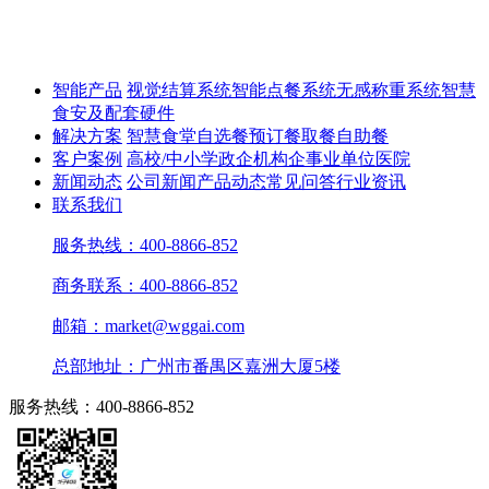
智能产品
视觉结算系统
智能点餐系统
无感称重系统
智慧
食安及配套硬件
解决方案
智慧食堂
自选餐
预订餐取餐
自助餐
客户案例
高校/中小学
政企机构
企事业单位
医院
新闻动态
公司新闻
产品动态
常见问答
行业资讯
联系我们
服务热线：400-8866-852
商务联系：400-8866-852
邮箱：market@wggai.com
总部地址：广州市番禺区嘉洲大厦5楼
服务热线：400-8866-852