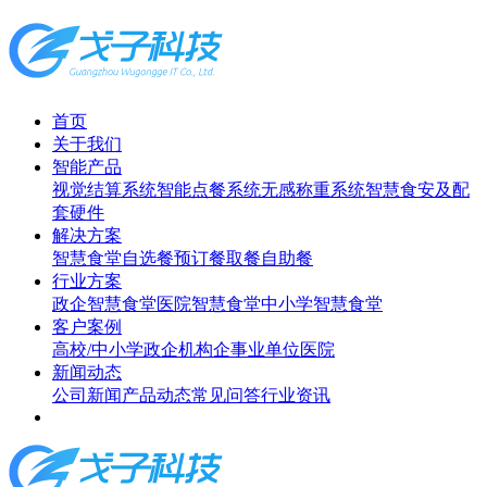
首页
关于我们
智能产品
视觉结算系统
智能点餐系统
无感称重系统
智慧食安及配
套硬件
解决方案
智慧食堂
自选餐
预订餐取餐
自助餐
行业方案
政企智慧食堂
医院智慧食堂
中小学智慧食堂
客户案例
高校/中小学
政企机构
企事业单位
医院
新闻动态
公司新闻
产品动态
常见问答
行业资讯