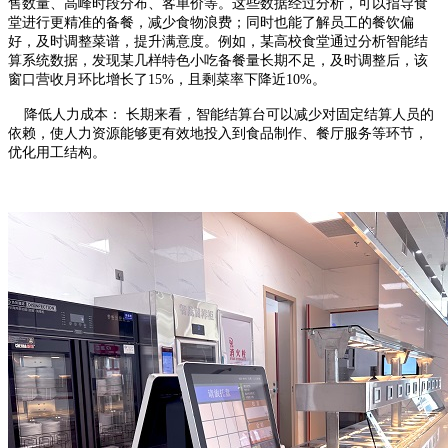
售数量、高峰时段分布、客单价等。这些数据经过分析，可以指导食
堂进行更精准的备餐，减少食物浪费；同时也能了解员工的餐饮偏
好，及时调整菜谱，提升满意度。例如，某高校食堂通过分析智能结
算系统数据，发现某几样特色小吃备餐量长期不足，及时调整后，该
窗口营收月环比增长了15%，且剩菜率下降近10%。
降低人力成本： 长期来看，智能结算台可以减少对固定结算人员的
依赖，使人力资源能够更有效地投入到食品制作、餐厅服务等环节，
优化用工结构。