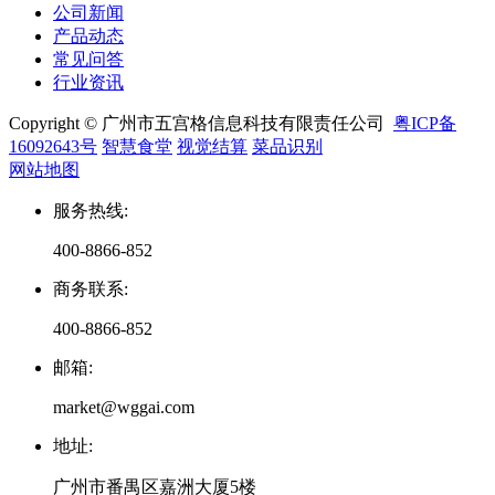
公司新闻
产品动态
常见问答
行业资讯
Copyright © 广州市五宫格信息科技有限责任公司
粤ICP备
16092643号
智慧食堂
视觉结算
菜品识别
网站地图
服务热线
:
400-8866-852
商务联系
:
400-8866-852
邮箱
:
market@wggai.com
地址
:
广州市番禺区嘉洲大厦5楼