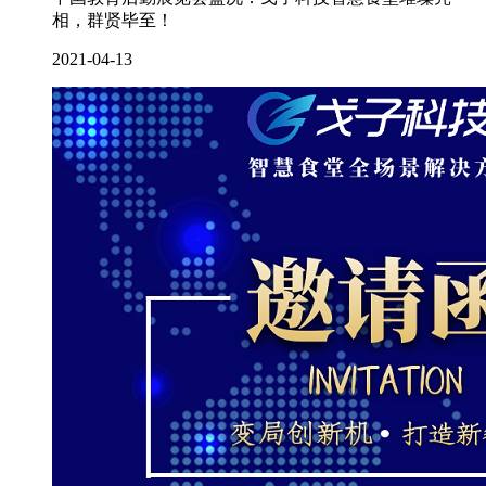
相，群贤毕至！
2021-04-13