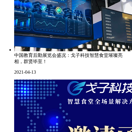
中国教育后勤展览会盛况：戈子科技智慧食堂璀璨亮
相，群贤毕至！
2021-04-13