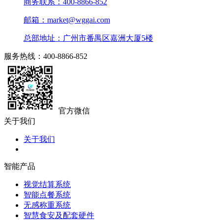
商务联系：400-8866-852
邮箱：market@wggai.com
总部地址：广州市番禺区嘉洲大厦5楼
服务热线：400-8866-852
官方微信
关于我们
关于我们
智能产品
视觉结算系统
智能点餐系统
无感称重系统
智慧食安及配套硬件