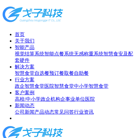
首页
关于我们
智能产品
视觉结算系统
智能点餐系统
无感称重系统
智慧食安及配
套硬件
解决方案
智慧食堂
自选餐
预订餐取餐
自助餐
行业方案
政企智慧食堂
医院智慧食堂
中小学智慧食堂
客户案例
高校/中小学
政企机构
企事业单位
医院
新闻动态
公司新闻
产品动态
常见问答
行业资讯