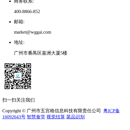
商务联系
:
400-8866-852
邮箱
:
market@wggai.com
地址
:
广州市番禺区嘉洲大厦5楼
扫一扫关注我们
Copyright © 广州市五宫格信息科技有限责任公司
粤ICP备
16092643号
智慧食堂
视觉结算
菜品识别