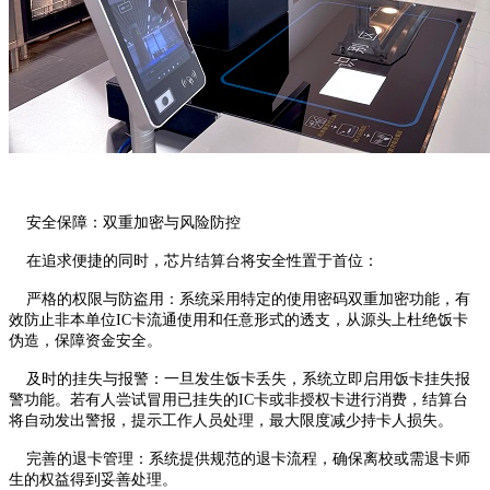
安全保障：双重加密与风险防控
在追求便捷的同时，芯片结算台将安全性置于首位：
严格的权限与防盗用：系统采用特定的使用密码双重加密功能，有
效防止非本单位IC卡流通使用和任意形式的透支，从源头上杜绝饭卡
伪造，保障资金安全。
及时的挂失与报警：一旦发生饭卡丢失，系统立即启用饭卡挂失报
警功能。若有人尝试冒用已挂失的IC卡或非授权卡进行消费，结算台
将自动发出警报，提示工作人员处理，最大限度减少持卡人损失。
完善的退卡管理：系统提供规范的退卡流程，确保离校或需退卡师
生的权益得到妥善处理。