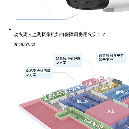
动火离人监测摄像机如何保障厨房用火安全？
2026-07-30