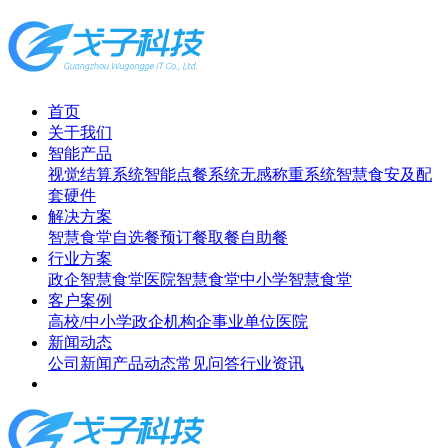
首页
关于我们
智能产品
视觉结算系统
智能点餐系统
无感称重系统
智慧食安及配
套硬件
解决方案
智慧食堂
自选餐
预订餐取餐
自助餐
行业方案
政企智慧食堂
医院智慧食堂
中小学智慧食堂
客户案例
高校/中小学
政企机构
企事业单位
医院
新闻动态
公司新闻
产品动态
常见问答
行业资讯