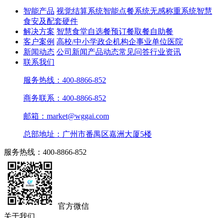
智能产品
视觉结算系统
智能点餐系统
无感称重系统
智慧
食安及配套硬件
解决方案
智慧食堂
自选餐
预订餐取餐
自助餐
客户案例
高校/中小学
政企机构
企事业单位
医院
新闻动态
公司新闻
产品动态
常见问答
行业资讯
联系我们
服务热线：400-8866-852
商务联系：400-8866-852
邮箱：market@wggai.com
总部地址：广州市番禺区嘉洲大厦5楼
服务热线：400-8866-852
官方微信
关于我们