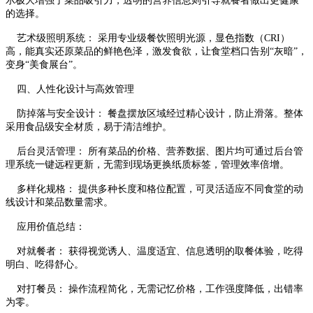
示极大增强了菜品吸引力，透明的营养信息则引导就餐者做出更健康
的选择。
艺术级照明系统： 采用专业级餐饮照明光源，显色指数（CRI）
高，能真实还原菜品的鲜艳色泽，激发食欲，让食堂档口告别“灰暗”，
变身“美食展台”。
四、人性化设计与高效管理
防掉落与安全设计： 餐盘摆放区域经过精心设计，防止滑落。整体
采用食品级安全材质，易于清洁维护。
后台灵活管理： 所有菜品的价格、营养数据、图片均可通过后台管
理系统一键远程更新，无需到现场更换纸质标签，管理效率倍增。
多样化规格： 提供多种长度和格位配置，可灵活适应不同食堂的动
线设计和菜品数量需求。
应用价值总结：
对就餐者： 获得视觉诱人、温度适宜、信息透明的取餐体验，吃得
明白、吃得舒心。
对打餐员： 操作流程简化，无需记忆价格，工作强度降低，出错率
为零。