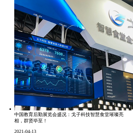
中国教育后勤展览会盛况：戈子科技智慧食堂璀璨亮
相，群贤毕至！
2021-04-13