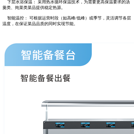
下层水浴保温： 采用热水循环保温技术，为需要更高保温要求的汤
羹类、炖菜类菜品提供稳定热源。
智能温控： 可根据运营时段（如高峰/低峰）或季节，灵活调节各层
温度，在保证菜品品质的同时实现节能。