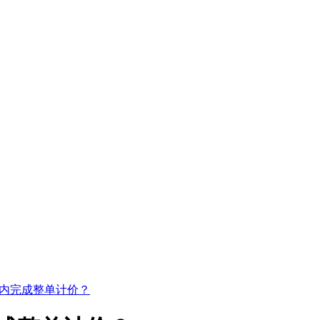
秒内完成整单计价？