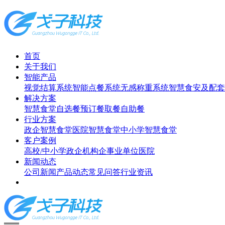
首页
关于我们
智能产品
视觉结算系统
智能点餐系统
无感称重系统
智慧食安及配套
解决方案
智慧食堂
自选餐
预订餐取餐
自助餐
行业方案
政企智慧食堂
医院智慧食堂
中小学智慧食堂
客户案例
高校/中小学
政企机构
企事业单位
医院
新闻动态
公司新闻
产品动态
常见问答
行业资讯