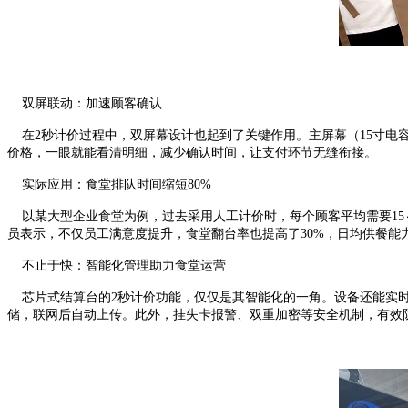
双屏联动：加速顾客确认
在2秒计价过程中，双屏幕设计也起到了关键作用。主屏幕（15寸电
价格，一眼就能看清明细，减少确认时间，让支付环节无缝衔接。
实际应用：食堂排队时间缩短80%
以某大型企业食堂为例，过去采用人工计价时，每个顾客平均需要15～
员表示，不仅员工满意度提升，食堂翻台率也提高了30%，日均供餐能
不止于快：智能化管理助力食堂运营
芯片式结算台的2秒计价功能，仅仅是其智能化的一角。设备还能实时
储，联网后自动上传。此外，挂失卡报警、双重加密等安全机制，有效