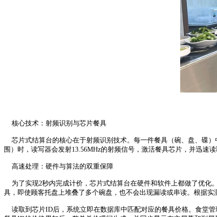
核心技术：射频识别与芯片餐具
芯片式结算台的核心在于射频识别技术。每一件餐具（碗、盘、碟）中都
围）时，读写器会发射13.56MHz的射频信号，激活餐具芯片，并迅
高速处理：硬件与算法的双重保障
为了实现2秒内完成计价，芯片式结算台在硬件和软件上都做了优化。读
具，即使顾客托盘上堆叠了多个碗盘，也不会出现漏读或串读。根据实测
读取到芯片ID后，系统立即在数据库中匹配对应的餐具价格。食堂管