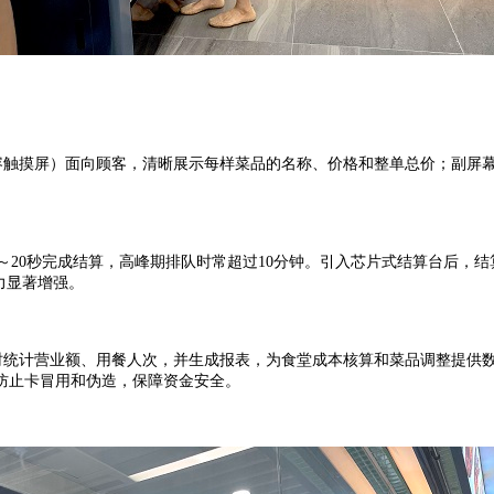
容触摸屏）面向顾客，清晰展示每样菜品的名称、价格和整单总价；副屏幕
20秒完成结算，高峰期排队时常超过10分钟。引入芯片式结算台后，结
力显著增强。
统计营业额、用餐人次，并生成报表，为食堂成本核算和菜品调整提供
防止卡冒用和伪造，保障资金安全。